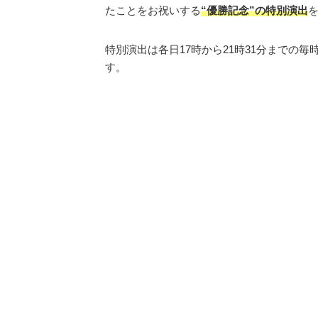
たことをお祝いする
“優勝記念”の特別演出
を
特別演出は各日17時から21時31分までの毎
す。