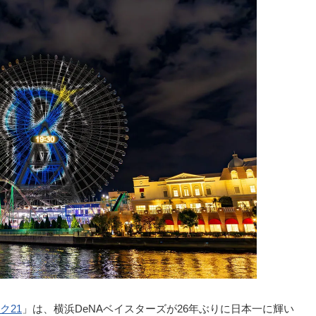
ク21
」は、横浜DeNAベイスターズが26年ぶりに日本一に輝い