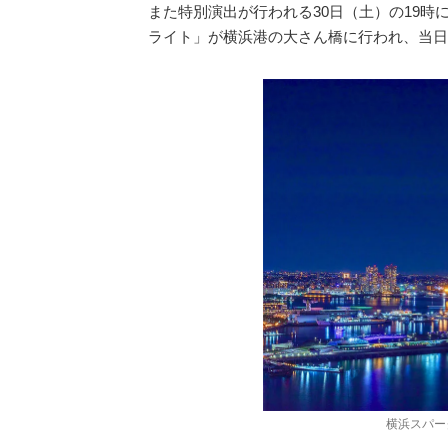
また特別演出が行われる30日（土）の19
ライト」が横浜港の大さん橋に行われ、当日
横浜スパー