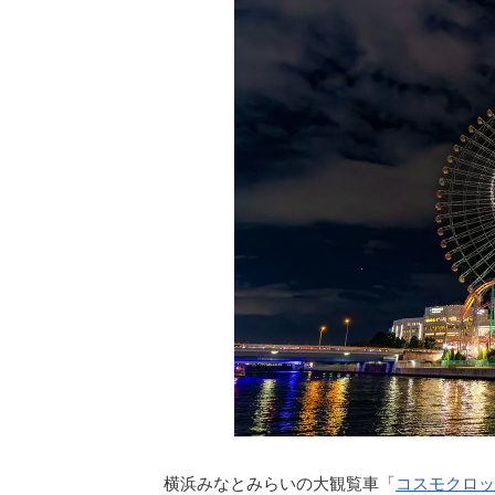
横浜みなとみらいの大観覧車「
コスモクロッ