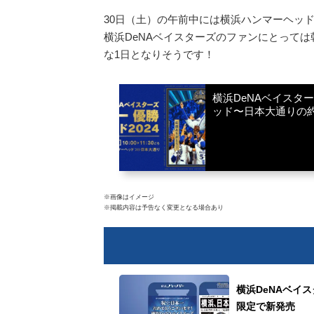
30日（土）の午前中には横浜ハンマーヘッド
横浜DeNAベイスターズのファンにとっては
な1日となりそうです！
横浜DeNAベイスター
ッド〜日本大通りの約
※画像はイメージ
※掲載内容は予告なく変更となる場合あり
横浜DeNAベイ
限定で新発売