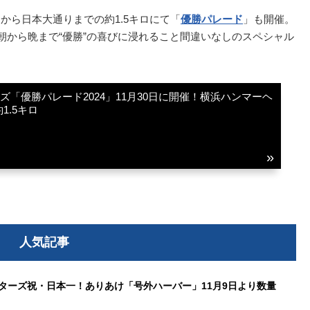
から日本大通りまでの約1.5キロにて「
優勝パレード
」も開催。
朝から晩まで“優勝”の喜びに浸れること間違いなしのスペシャル
ズ「優勝パレード2024」11月30日に開催！横浜ハンマーヘ
1.5キロ
人気記事
スターズ祝・日本一！ありあけ「号外ハーバー」11月9日より数量