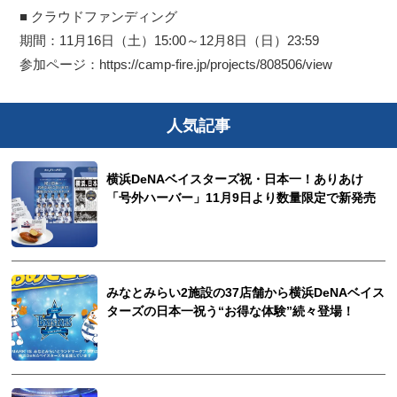
■ クラウドファンディング
期間：11月16日（土）15:00～12月8日（日）23:59
参加ページ：https://camp-fire.jp/projects/808506/view
人気記事
横浜DeNAベイスターズ祝・日本一！ありあけ
「号外ハーバー」11月9日より数量限定で新発売
みなとみらい2施設の37店舗から横浜DeNAベイス
ターズの日本一祝う“お得な体験”続々登場！