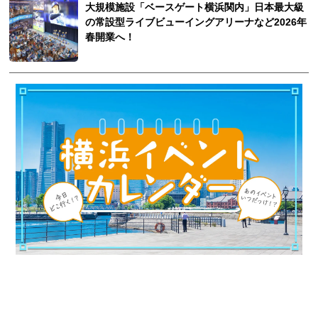
大規模施設「ベースゲート横浜関内」日本最大級
の常設型ライブビューイングアリーナなど2026年
春開業へ！