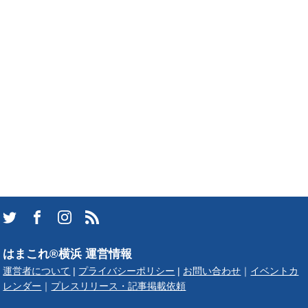
はまこれ®横浜 運営情報
運営者について
|
プライバシーポリシー
|
お問い合わせ
｜
イベントカ
レンダー
｜
プレスリリース・記事掲載依頼