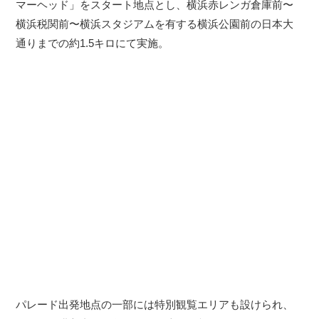
マーヘッド」をスタート地点とし、横浜赤レンガ倉庫前〜
横浜税関前〜横浜スタジアムを有する横浜公園前の日本大
通りまでの約1.5キロにて実施。
パレード出発地点の一部には特別観覧エリアも設けられ、