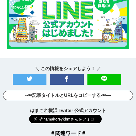
＼ この情報をシェアしよう！ ／
--✄記事タイトルとURLをコピーする-✄—
はまこれ横浜 Twitter 公式アカウント
＃関連ワード＃