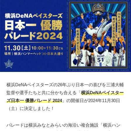
横浜DeNAベイスターズの26年ぶり日本一の喜びを三浦大輔
監督や選手たちと共に分かち合える「
横浜DeNAベイスター
ズ日本一 優勝パレード 2024
」の開催日が2024年11月30日
（土）に決定しました！
パレードは横浜みなとみらいの海沿い複合施設「横浜ハン