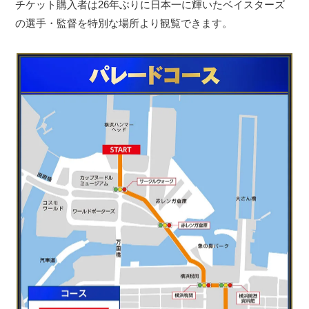
チケット購入者は26年ぶりに日本一に輝いたベイスターズ
の選手・監督を特別な場所より観覧できます。