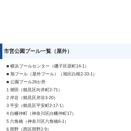
市営公園プール一覧（屋外）
■ 横浜プールセンター（磯子区原町14-1）
■ 旭プール（屋外プール）（旭区白根2-33-1）
■ 公園プール26か所
1 潮田（鶴見区向井町2-71）
2 岸谷（鶴見区岸谷3-20）
3 平安（鶴見区平安町2-17-1）
4 白幡仲町（神奈川区白幡仲町17）
5 六角橋（神奈川区六角橋6-1）
6 岡野（西区岡野2-9）