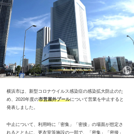
横浜市は、新型コロナウイルス感染症の感染拡大防止のた
め、2020年度の
市営屋外プール
について営業を中止すると
発表しました。
中止について、利用時に「密集」「密接」の場面が想定さ
れるとともに、更衣室等施設の一部で、「密集」「密接」