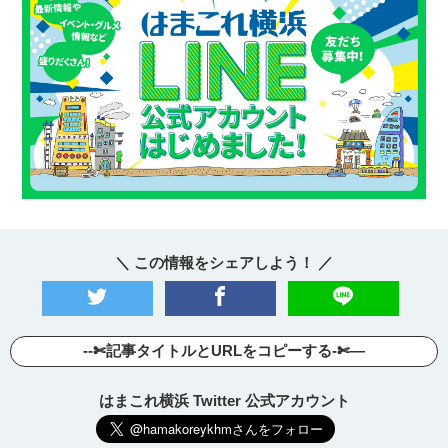
＼ この情報をシェアしよう！ ／
--✄記事タイトルとURLをコピーする-✄—
はまこれ横浜 Twitter 公式アカウント