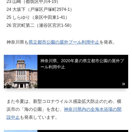
23 山崎（都筑区中川4-19）
24 大坂下（戸塚区戸塚町2974-1）
25 しらゆり（泉区中田東1-41）
26 宮沢町第二（瀬谷区宮沢1-58）
神奈川県も
県立都市公園の屋外プール利用中止
を発表。
神奈川県、2020年夏の県立都市公園の屋外プ
ール利用中止
また今夏は、新型コロナウイルス感染拡大防止のため、横
浜市の「海の公園」を含む、
神奈川県内の全海水浴場の開
設中止
も発表しています。