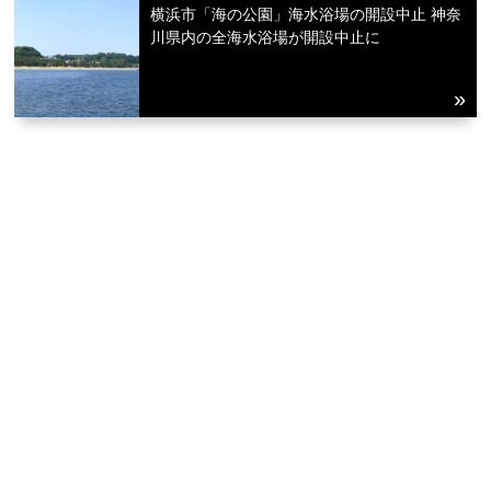
横浜市「海の公園」海水浴場の開設中止 神奈
川県内の全海水浴場が開設中止に