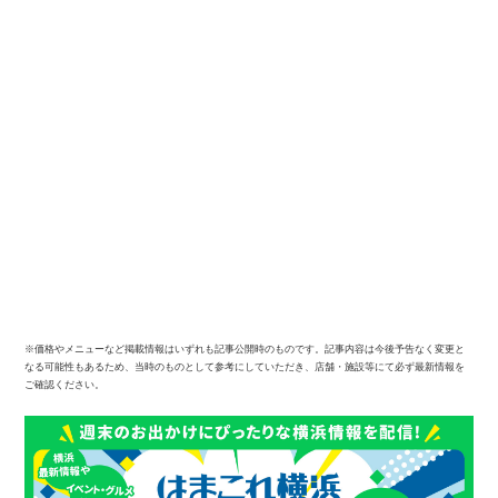
※価格やメニューなど掲載情報はいずれも記事公開時のものです。記事内容は今後予告なく変更と
なる可能性もあるため、当時のものとして参考にしていただき、店舗・施設等にて必ず最新情報を
ご確認ください。