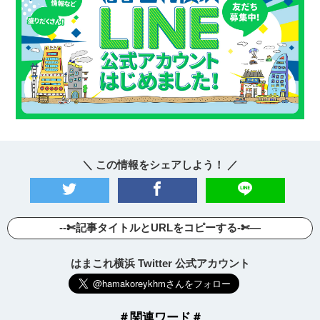
＼ この情報をシェアしよう！ ／
--✄記事タイトルとURLをコピーする-✄—
はまこれ横浜 Twitter 公式アカウント
＃関連ワード＃