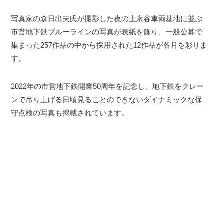
写真家の森日出夫氏が撮影した夜の上永谷車両基地に並ぶ
市営地下鉄ブルーラインの写真が表紙を飾り、一般公募で
集まった257作品の中から採用された12作品が各月を彩りま
す。
2022年の市営地下鉄開業50周年を記念し、地下鉄をクレー
ンで吊り上げる日頃見ることのできないダイナミックな保
守点検の写真も掲載されています。