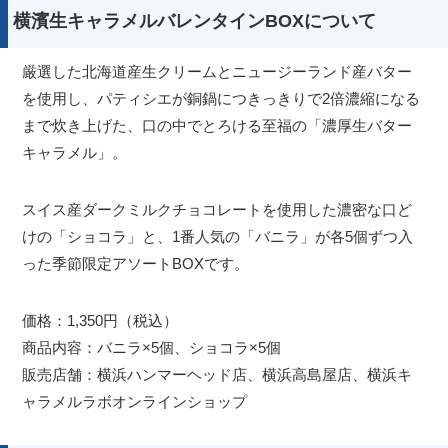
横濱生キャラメルバレンタインBOXについて
厳選した北海道産生クリームとニュージーランド産バター
を使用し、パティシエが銅鍋につきっきりで2倍濃縮になる
まで炊き上げた、口の中でとろける至福の「濃厚生バター
キャラメル」。
スイス産ダークミルクチョコレートを使用した濃密な口ど
けの「ショコラ」と、1番人気の「バニラ」が各5個ずつ入
った季節限定アソートBOXです。
価格：1,350円（税込）
商品内容：バニラ×5個、ショコラ×5個
販売店舗：横浜ハンマーヘッド店、横浜高島屋店、横浜キ
ャラメルラボオンラインショップ