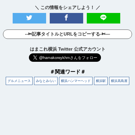
＼ この情報をシェアしよう！ ／
--✄記事タイトルとURLをコピーする-✄—
はまこれ横浜 Twitter 公式アカウント
＃関連ワード＃
グルメニュース
みなとみらい
横浜ハンマーヘッド
横浜駅
横浜高島屋