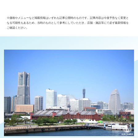
※価格やメニューなど掲載情報はいずれも記事公開時のものです。記事内容は今後予告なく変更と
なる可能性もあるため、当時のものとして参考にしていただき、店舗・施設等にて必ず最新情報を
ご確認ください。