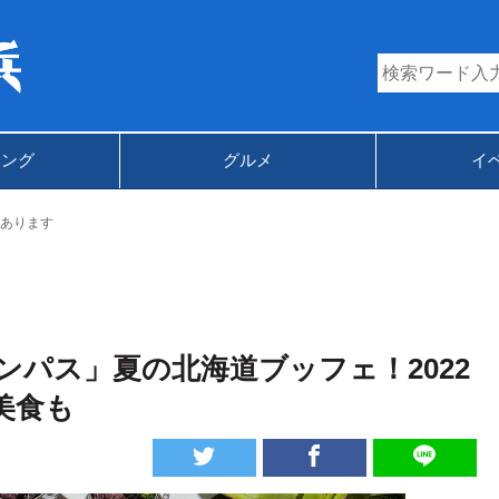
キング
グルメ
イ
あります
パス」夏の北海道ブッフェ！2022
美食も