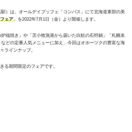
浜駅）は、オールデイブッフェ「コンパス」にて北海道東部の美
フェア
」を2022年7月1日（金）より開催します。
の炉端焼き」や「苫小牧漁港から届いた白鮭の石狩鍋」「札幌名
」などの定番人気メニューに加え、今回はオホーツクの豊富な海
々ラインナップ。
きる期間限定のフェアです。