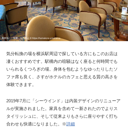
気分転換の場を横浜駅周辺で探している方にもこのお店は
凄くおすすめです。駅構内の喧騒はなく座ると何時間でも
いられるくつろぎの場。身体を包むようなゆったりしたソ
ファ席も良く、さすがホテルのカフェと思える質の高さを
体験できます。
2019年7月に「シーウインド」は内装デザインのリニューア
ルが実施されました。家具を含めて一新されたのでよりス
タイリッシュに、そして従来よりもさらに座りやすく打ち
合わせも快適になりました。※
詳細