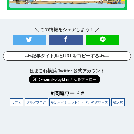
＼ この情報をシェアしよう！ ／
--✄記事タイトルとURLをコピーする-✄—
はまこれ横浜 Twitter 公式アカウント
＃関連ワード＃
カフェ
グルメブログ
横浜ベイシェラトン ホテル＆タワーズ
横浜駅