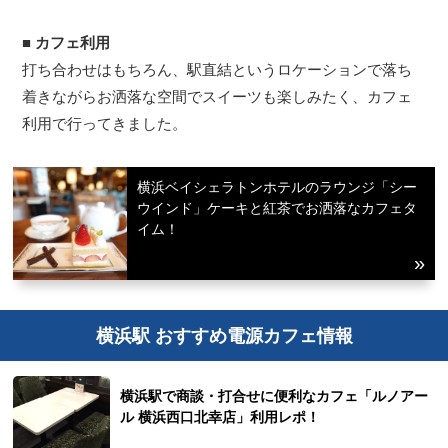
■
カフェ利用
打ち合わせはもちろん、駅直結というロケーションで落ち
着きながらお洒落な空間でスイーツも楽しみたく、カフェ
利用で行ってきました。
横浜ベイシェラトンホテルのラウンジ「シー
ウインド」ケーキと紅茶でお洒落なカフェタ
イム！
横浜駅 おすすめ電源カフェ情報
横浜駅で商談・打合せに便利なカフェ「ルノアー
ル 横浜西口北幸店」利用レポ！