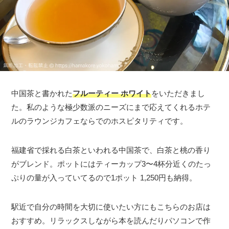
中国茶と書かれた
フルーティー ホワイト
をいただきまし
た。私のような極少数派のニーズにまで応えてくれるホテ
ルのラウンジカフェならでのホスピタリティです。
福建省で採れる白茶といわれる中国茶で、白茶と桃の香り
がブレンド。ポットにはティーカップ3〜4杯分近くのたっ
ぷりの量が入っていてるので1ポット 1,250円も納得。
駅近で自分の時間を大切に使いたい方にもこちらのお店は
おすすめ。リラックスしながら本を読んだりパソコンで作