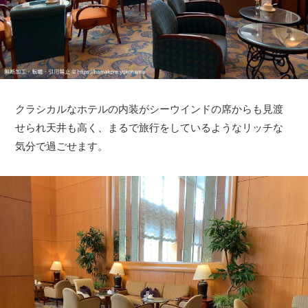
クラシカルなホテルの内装がシーウインドの席からも見渡
せられ天井も高く、まるで旅行をしているようなリッチな
気分で過ごせます。