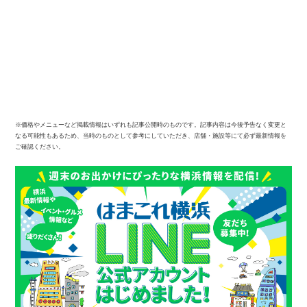
※価格やメニューなど掲載情報はいずれも記事公開時のものです。記事内容は今後予告なく変更と
なる可能性もあるため、当時のものとして参考にしていただき、店舗・施設等にて必ず最新情報を
ご確認ください。