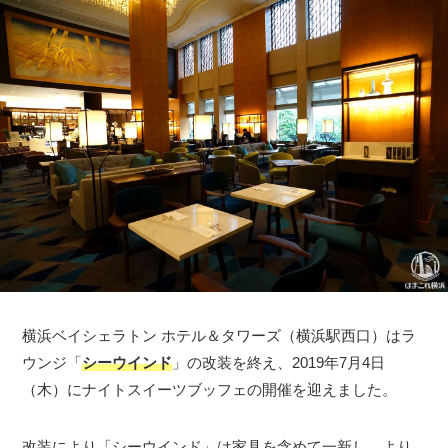
横浜ベイシェラトン ホテル＆タワーズ（横浜駅西口）はラ
ウンジ「
シーウインド
」の改装を終え、2019年7月4日
（木）にナイトスイーツブッフェの開催を迎えました。
改装により「シーウインド」は家具を含めて一新し、より