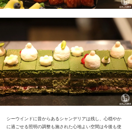
シーウインドに昔からあるシャンデリアは残し、心穏やか
に過ごせる照明の調整も施された心地よい空間は今後も使