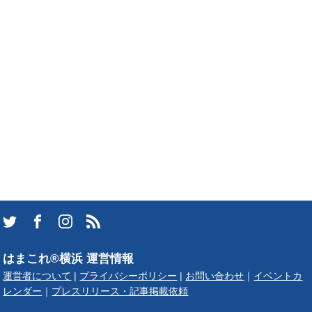
はまこれ®横浜 運営情報
運営者について
|
プライバシーポリシー
|
お問い合わせ
｜
イベントカ
レンダー
｜
プレスリリース・記事掲載依頼