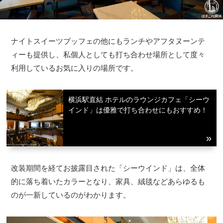
ナイトスイーツブッフェの他にもランチやアフタヌーンテ
ィーも提供し、私個人としても打ち合わせ場所として度々
利用しているお気に入りの場所です。
横浜駅直結 ホテルのラウンジカフェ「シーウ
インド」は優雅で打ち合わせにもおすすめ！
改装期間を経てお披露目された「シーウインド」は、全体
的に落ち着いたカラーとなり、家具、絨毯などあらゆるも
のが一新しているのがわかります。