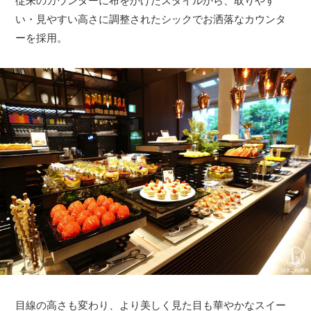
従来のカウンターに布をかけたスタイルから、取りやす
い・見やすい高さに調整されたシックでお洒落なカウンタ
ーを採用。
目線の高さも変わり、より美しく見た目も華やかなスイー