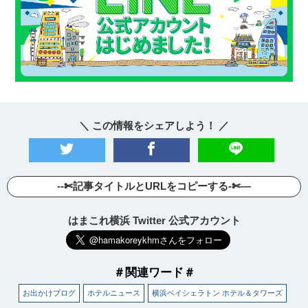
＼ この情報をシェアしよう！ ／
--✄記事タイトルとURLをコピーする-✄—
はまこれ横浜 Twitter 公式アカウント
＃関連ワード＃
お出かけブログ
ホテルニュース
横浜ベイシェラトン ホテル＆タワーズ