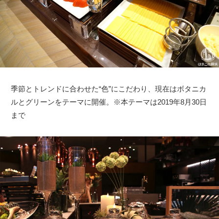
季節とトレンドに合わせた“色”にこだわり、現在はボタニカ
ルとグリーンをテーマに開催。※本テーマは2019年8月30日
まで