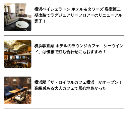
横浜ベイシェラトン ホテル＆タワーズ 客室第二
期改装でラグジュアリーフロアーのリニューアル
完了！
横浜駅直結 ホテルのラウンジカフェ「シーウイン
ド」は優雅で打ち合わせにもおすすめ！
横浜駅「ザ・ロイヤルカフェ横浜」がオープン！
高級感ある大人カフェで居心地良かった