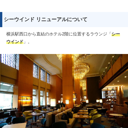
シーウインド リニューアルについて
横浜駅西口から直結のホテル2階に位置するラウンジ「
シー
ウインド
」。