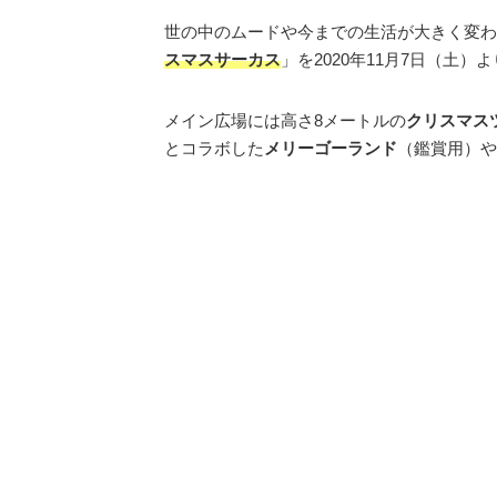
世の中のムードや今までの生活が大きく変わっ
スマスサーカス
」を2020年11月7日（土）
メイン広場には高さ8メートルの
クリスマス
とコラボした
メリーゴーランド
（鑑賞用）や