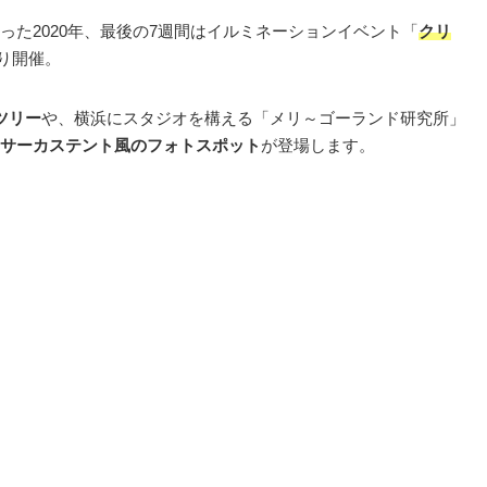
た2020年、最後の7週間はイルミネーションイベント「
クリ
より開催。
ツリー
や、横浜にスタジオを構える「メリ～ゴーランド研究所」
サーカステント風のフォトスポット
が登場します。