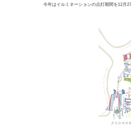
今年はイルミネーションの点灯期間を12月
クリスマス