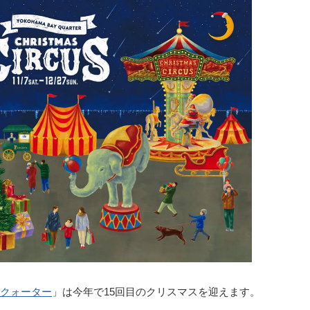
クォーター
」は今年で15回目のクリスマスを迎えます。