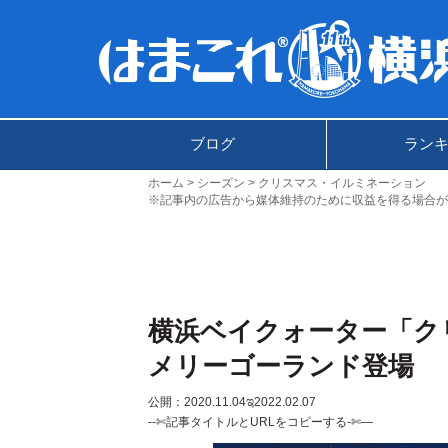
ブログ
ラン
ホーム
シーズン
クリスマス・イルミネーション
※記事内の広告から媒体維持のために収益を得る場合が
横浜ベイクォーター「ク
メリーゴーランド登場
公開：2020.11.04
ಇ2022.02.07
--✄記事タイトルとURLをコピーする-✄—