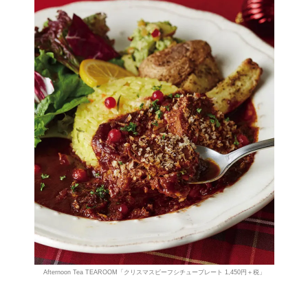
Afternoon Tea TEAROOM「クリスマスビーフシチュープレート 1,450円＋税」