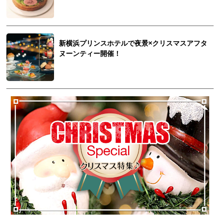
新横浜プリンスホテルで夜景×クリスマスアフタ
ヌーンティー開催！