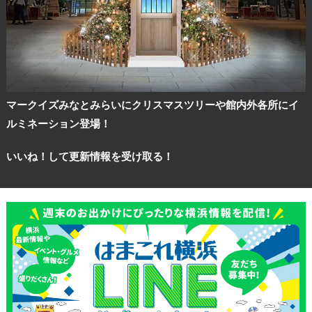
マークイズみなとみらいにクリスマスツリーや館内外各所にイ
観光ガイド
ルミネーション登場！
ランキング
いいね！して更新情報を受け取る！
ブログ記事
サイトについて