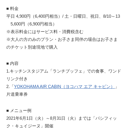
■ 料金
平日 4,900円（6,400円相当）/ 土・日曜日、祝日、8/10～13
5,600円（6,900円相当）
※表示料金にはサービス料・消費税含む
※大人の方のみのプラン・お子さま同伴の場合はお子さま
のチケット別途現地で購入
■ 内容
1.キッチンスタジアム「ランチブッフェ」での食事、ワンド
リンク付き
2.「
YOKOHAMA AIR CABIN（ヨコハマ エア キャビン）
」
片道乗車券
■ メニュー例
2021年6月1日（火）～8月31日（火）までは「パシフィッ
ク・キュイジーヌ」開催