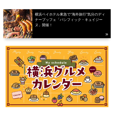
横浜ベイホテル東急で“海外旅行”気分のディ
ナーブッフェ「パシフィック・キュイジー
ヌ」開催！