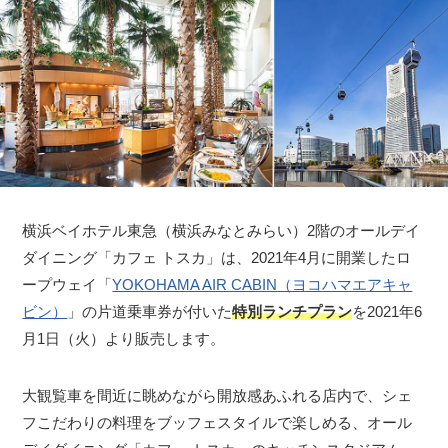
横浜ベイホテル東急（横浜みなとみらい）2階のオールデイ
ダイニング「カフェ トスカ」は、2021年4月に開業したロ
ープウェイ「
YOKOHAMA AIR CABIN（ヨコハマエアキャ
ビン）
」の片道乗車券が付いた
特別ランチプラン
を2021年6
月1日（火）より販売します。
大観覧車を間近に眺めながら開放感あふれる店内で、シェ
フこだわりの料理をブッフェスタイルで楽しめる、オール