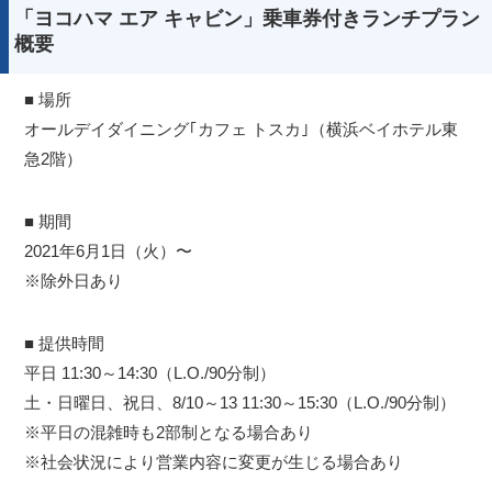
「ヨコハマ エア キャビン」乗車券付きランチプラン
概要
■ 場所
オールデイダイニング｢カフェ トスカ｣（横浜ベイホテル東
急2階）
■ 期間
2021年6月1日（火）〜
※除外日あり
■ 提供時間
平日 11:30～14:30（L.O./90分制）
土・日曜日、祝日、8/10～13 11:30～15:30（L.O./90分制）
※平日の混雑時も2部制となる場合あり
※社会状況により営業内容に変更が生じる場合あり