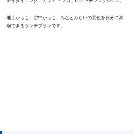
デイダイニング「カフェ トスカ」のキッチンスタジアム。
地上からも、空中からも、みなとみらいの景色を存分に満
喫できるランチプランです。