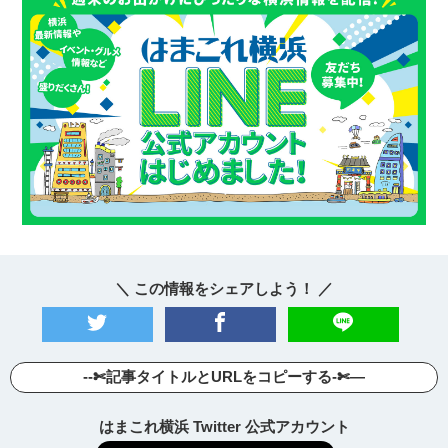
＼ この情報をシェアしよう！ ／
--✄記事タイトルとURLをコピーする-✄—
はまこれ横浜 Twitter 公式アカウント