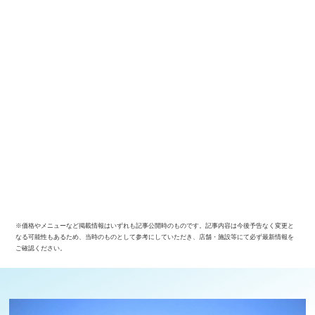
※価格やメニューなど掲載情報はいずれも記事公開時のものです。記事内容は今後予告なく変更と
なる可能性もあるため、当時のものとして参考にしていただき、店舗・施設等にて必ず最新情報を
ご確認ください。