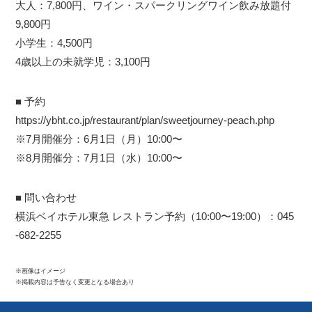
大人：7,800円、ワイン・スパークリングワイン飲み放題付
9,800円
小学生：4,500円
4歳以上の未就学児：3,100円
■ 予約
https://ybht.co.jp/restaurant/plan/sweetjourney-peach.php
※7月開催分：6月1日（月）10:00〜
※8月開催分：7月1日（水）10:00〜
■ 問い合わせ
横浜ベイホテル東急 レストラン予約（10:00〜19:00）：045
-682-2255
※画像はイメージ
※掲載内容は予告なく変更となる場合あり