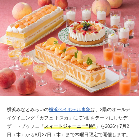
横浜みなとみらいの
横浜ベイホテル東急
は、2階のオールデ
イダイニング「カフェ トスカ」にて“桃”をテーマにしたデ
ザートブッフェ「
スィートジャーニー”桃”
」を2026年7月2
日（木）から8月27日（木）まで木曜日限定で開催します。