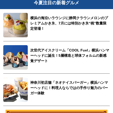
今夏注目の新着グルメ
横浜の海沿いラウンジに静岡クラウンメロンのプ
レミアムかき氷、7月には特別かき氷“桃”数量限
定登場！
次世代アイスクリーム「COOL Fuel」横浜ハンマ
ーヘッドに誕生！5層構造と球体フォルムの新感
覚デザート
神奈川初店舗「ネオナイスバーガー」横浜ハンマ
ーヘッドに！料理人ならではの手作り魅力のバー
ガー体験