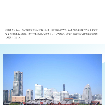
※価格やメニューなど掲載情報はいずれも記事公開時のものです。記事内容は今後予告なく変更と
なる可能性もあるため、当時のものとして参考にしていただき、店舗・施設等にて必ず最新情報を
ご確認ください。