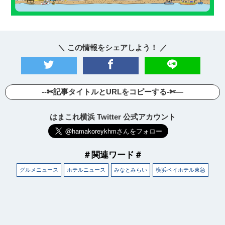
＼ この情報をシェアしよう！ ／
--✄記事タイトルとURLをコピーする-✄—
はまこれ横浜 Twitter 公式アカウント
＃関連ワード＃
グルメニュース
ホテルニュース
みなとみらい
横浜ベイホテル東急