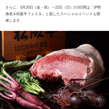
さらに、3月20日（金・祝）～22日（日）の3日間は「伊勢
海老＆松阪牛フェスタ」と題したスペシャルイベントも開
催します。