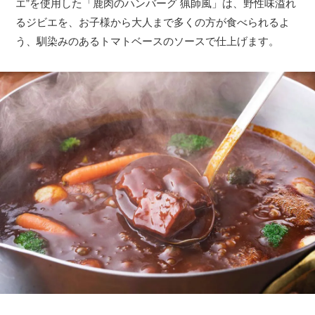
エ”を使用した「鹿肉のハンバーグ 猟師風」は、野性味溢れ
るジビエを、お子様から大人まで多くの方が食べられるよ
う、馴染みのあるトマトベースのソースで仕上げます。