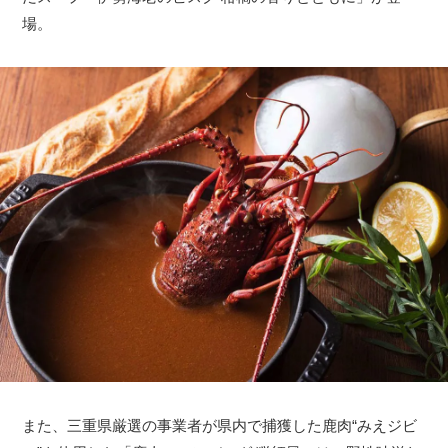
場。
また、三重県厳選の事業者が県内で捕獲した鹿肉“みえジビ