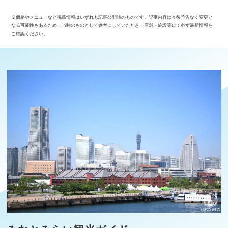
※価格やメニューなど掲載情報はいずれも記事公開時のものです。記事内容は今後予告なく変更と
なる可能性もあるため、当時のものとして参考にしていただき、店舗・施設等にて必ず最新情報を
ご確認ください。