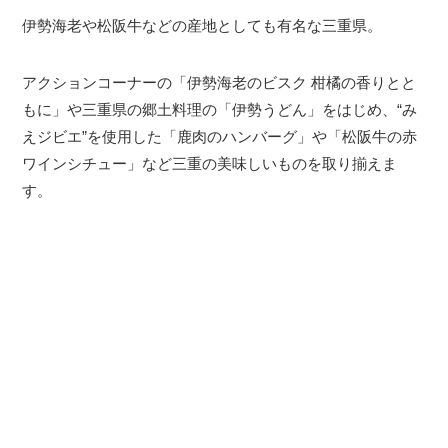
伊勢海老や松阪牛などの産地としても有名な三重県。
アクションコーナーの「伊勢海老のビスク 柑橘の香りとと
もに」や三重県の郷土料理の「伊勢うどん」をはじめ、“み
えジビエ”を使用した「鹿肉のハンバーグ」や「松阪牛の赤
ワインシチュー」など三重の美味しいものを取り揃えま
す。