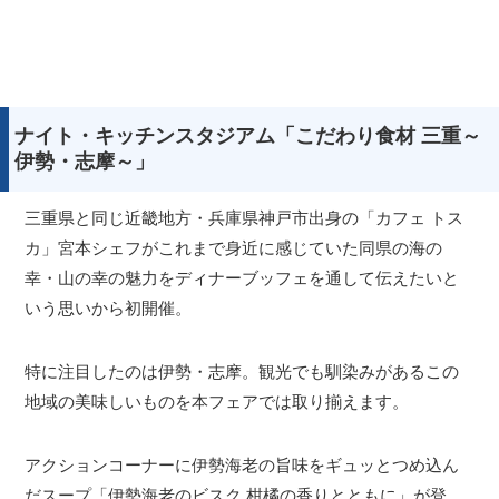
ナイト・キッチンスタジアム「こだわり食材 三重～
伊勢・志摩～」
三重県と同じ近畿地方・兵庫県神戸市出身の「カフェ トス
カ」宮本シェフがこれまで身近に感じていた同県の海の
幸・山の幸の魅力をディナーブッフェを通して伝えたいと
いう思いから初開催。
特に注目したのは伊勢・志摩。観光でも馴染みがあるこの
地域の美味しいものを本フェアでは取り揃えます。
アクションコーナーに伊勢海老の旨味をギュッとつめ込ん
だスープ「伊勢海老のビスク 柑橘の香りとともに」が登