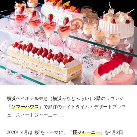
横浜ベイホテル東急（横浜みなとみらい）2階のラウンジ
「
ソマーハウス
」で好評のナイトタイム・デザートブッフ
ェ「スィートジャーニー」。
2020年4月は“桜”をテーマに、「
桜ジャーニー
」を4月2日