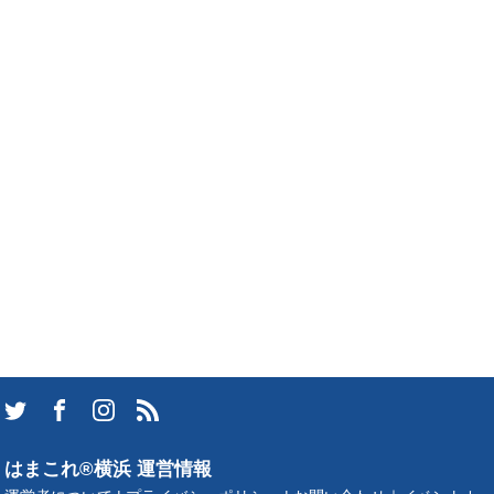
はまこれ®横浜 運営情報