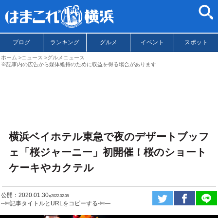
ブログ
ランキング
グルメ
イベント
スポット
ホーム
ニュース
グルメニュース
※記事内の広告から媒体維持のために収益を得る場合があります
横浜ベイホテル東急で夜のデザートブッフ
ェ「桜ジャーニー」初開催！桜のショート
ケーキやカクテル
公開：2020.01.30
ಇ2022.02.08
--✄記事タイトルとURLをコピーする-✄—