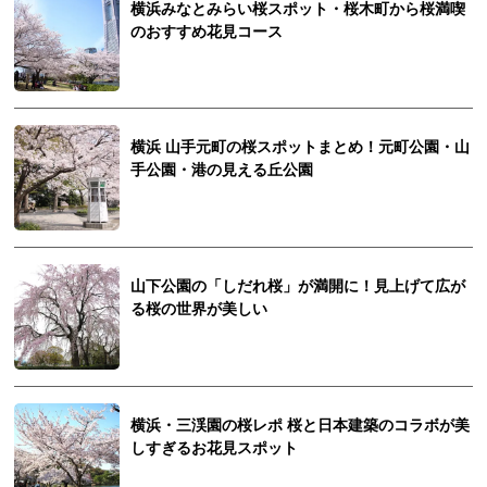
横浜みなとみらい桜スポット・桜木町から桜満喫
のおすすめ花見コース
横浜 山手元町の桜スポットまとめ！元町公園・山
手公園・港の見える丘公園
山下公園の「しだれ桜」が満開に！見上げて広が
る桜の世界が美しい
横浜・三渓園の桜レポ 桜と日本建築のコラボが美
しすぎるお花見スポット