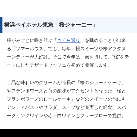
横浜ベイホテル東急「桜ジャーニー」
桜がみごとに咲き並ぶ「
さくら通り
」を眺めることが出来
る「ソマーハウス」でも、毎年、桜スイーツや桜アフタヌ
ーンティーが大好評。そこで今年は、満を持して、“桜”をテ
ーマにしたデザートブッフェを初めて開催します。
上品な味わいのクリームが特長の「桜のショートケーキ」
やフランボワーズと苺の酸味がアクセントとなった「桜と
フランボワーズのロールケーキ」などのスイーツの他にも
アンティパストやサラダ、スープなど充実した軽食、スパ
ークリングワインや赤・白ワインもフリーフローで提供。