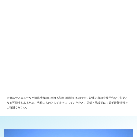
※価格やメニューなど掲載情報はいずれも記事公開時のものです。記事内容は今後予告なく変更と
なる可能性もあるため、当時のものとして参考にしていただき、店舗・施設等にて必ず最新情報を
ご確認ください。