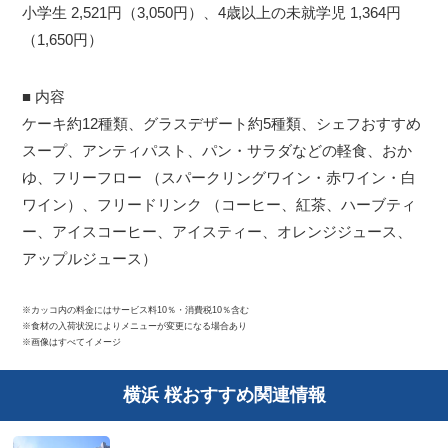
小学生 2,521円（3,050円）、4歳以上の未就学児 1,364円
（1,650円）
■ 内容
ケーキ約12種類、グラスデザート約5種類、シェフおすすめ
スープ、アンティパスト、パン・サラダなどの軽食、おか
ゆ、フリーフロー （スパークリングワイン・赤ワイン・白
ワイン）、フリードリンク （コーヒー、紅茶、ハーブティ
ー、アイスコーヒー、アイスティー、オレンジジュース、
アップルジュース）
※カッコ内の料金にはサービス料10％・消費税10％含む
※食材の入荷状況によりメニューが変更になる場合あり
※画像はすべてイメージ
横浜 桜おすすめ関連情報