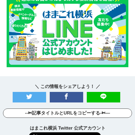
＼ この情報をシェアしよう！ ／
--✄記事タイトルとURLをコピーする-✄—
はまこれ横浜 Twitter 公式アカウント