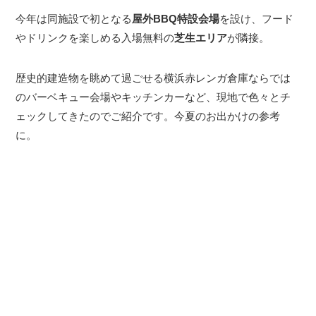
今年は同施設で初となる
屋外BBQ特設会場
を設け、フード
やドリンクを楽しめる入場無料の
芝生エリア
が隣接。
歴史的建造物を眺めて過ごせる横浜赤レンガ倉庫ならでは
のバーベキュー会場やキッチンカーなど、現地で色々とチ
ェックしてきたのでご紹介です。今夏のお出かけの参考
に。