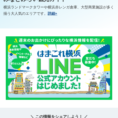
横浜ランドマークタワーや横浜赤レンガ倉庫、大型商業施設が多く
揃う大人気のエリアです。
詳細»
観光ガイド
ランキング
ブログ記事
＼ この情報をシェアしよう！ ／