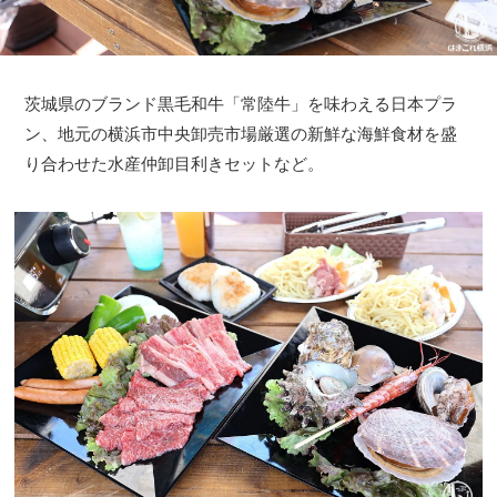
茨城県のブランド黒毛和牛「常陸牛」を味わえる日本プラ
ン、地元の横浜市中央卸売市場厳選の新鮮な海鮮食材を盛
り合わせた水産仲卸目利きセットなど。