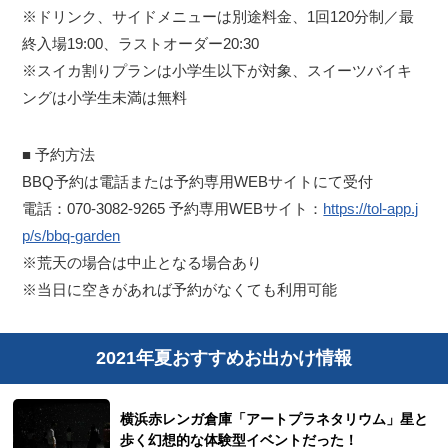
※ドリンク、サイドメニューは別途料金、1回120分制／最
終入場19:00、ラストオーダー20:30
※スイカ割りプランは小学生以下が対象、スイーツバイキ
ングは小学生未満は無料
■ 予約方法
BBQ予約は電話または予約専用WEBサイトにて受付
電話：070-3082-9265 予約専用WEBサイト：
https://tol-app.j
p/s/bbq-garden
※荒天の場合は中止となる場合あり
※当日に空きがあれば予約がなくても利用可能
2021年夏おすすめお出かけ情報
横浜赤レンガ倉庫「アートプラネタリウム」星と
歩く幻想的な体験型イベントだった！