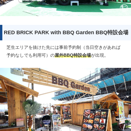
RED BRICK PARK with BBQ Garden BBQ特設会場
芝生エリアを抜けた先には事前予約制（当日空きがあれば
予約なしでも利用可）の
屋外BBQ特設会場
が出現。