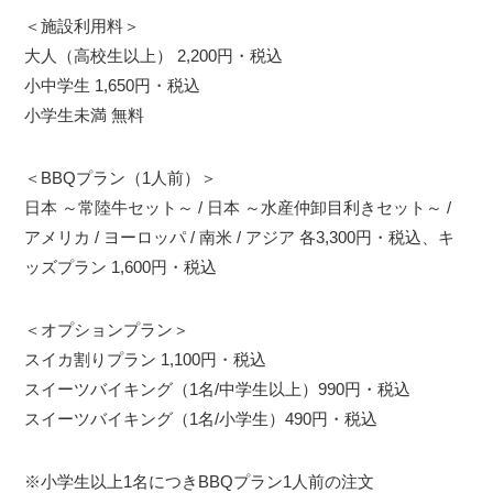
＜施設利用料＞
大人（高校生以上） 2,200円・税込
小中学生 1,650円・税込
小学生未満 無料
＜BBQプラン（1人前）＞
日本 ～常陸牛セット～ / 日本 ～水産仲卸目利きセット～ /
アメリカ / ヨーロッパ / 南米 / アジア 各3,300円・税込、キ
ッズプラン 1,600円・税込
＜オプションプラン＞
スイカ割りプラン 1,100円・税込
スイーツバイキング（1名/中学生以上）990円・税込
スイーツバイキング（1名/小学生）490円・税込
※小学生以上1名につきBBQプラン1人前の注文