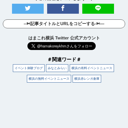
サイトについて
--✄記事タイトルとURLをコピーする-✄—
はまこれ横浜 Twitter 公式アカウント
＃関連ワード＃
イベント体験ブログ
みなとみらい
横浜の有料イベントニュース
横浜の無料イベントニュース
横浜赤レンガ倉庫