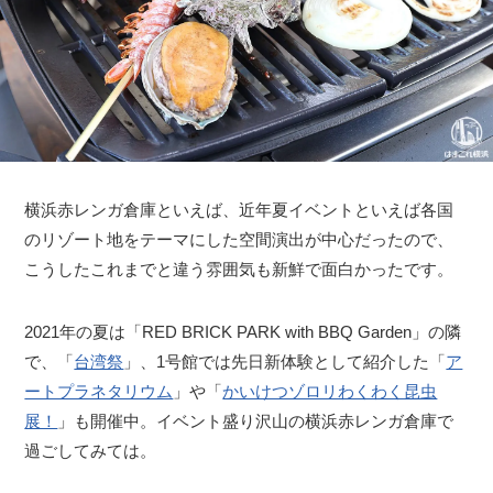
横浜赤レンガ倉庫といえば、近年夏イベントといえば各国
のリゾート地をテーマにした空間演出が中心だったので、
こうしたこれまでと違う雰囲気も新鮮で面白かったです。
2021年の夏は「RED BRICK PARK with BBQ Garden」の隣
で、「
台湾祭
」、1号館では先日新体験として紹介した「
ア
ートプラネタリウム
」や「
かいけつゾロリわくわく昆虫
展！
」も開催中。イベント盛り沢山の横浜赤レンガ倉庫で
過ごしてみては。