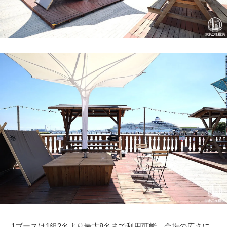
1ブースは1組2名より最大8名まで利用可能。会場の広さに