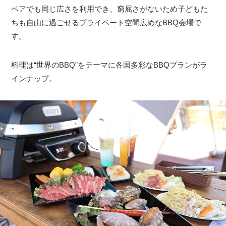
ペアでも同じ広さを利用でき、窮屈さがないため子どもた
ちも自由に過ごせるプライベート空間広めなBBQ会場で
す。
料理は“世界のBBQ”をテーマに各国多彩なBBQプランがラ
インナップ。