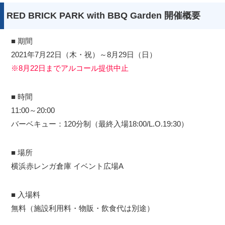
RED BRICK PARK with BBQ Garden 開催概要
■ 期間
2021年7月22日（木・祝）～8月29日（日）
※8月22日までアルコール提供中止
■ 時間
11:00～20:00
バーベキュー：120分制（最終入場18:00/L.O.19:30）
■ 場所
横浜赤レンガ倉庫 イベント広場A
■ 入場料
無料（施設利用料・物販・飲食代は別途）