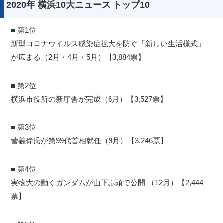
2020年 横浜10大ニュース トップ10
■ 第1位
新型コロナウイルス感染症拡大を防ぐ「新しい生活様式」
が広まる（2月・4月・5月）【3,884票】
■ 第2位
横浜市役所の新庁舎が完成（6月）【3,527票】
■ 第3位
菅義偉氏が第99代首相就任（9月）【3,246票】
■ 第4位
実物大の動くガンダムが山下ふ頭で公開 （12月）【2,444
票】