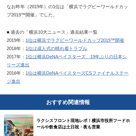
なお昨年（2019年）の1位は「横浜でラグビーワールドカッ
プ2019™開催」でした。
■ 過去の「横浜10大ニュース」過去結果一覧
2019年：
1位は横浜でラグビーワールドカップ2019™開催
2018年：
1位は成人式の晴れ着トラブル
2017年：
1位は横浜DeNAベイスターズ、19年ぶりの日本シ
リーズ進出
2016年：
1位は横浜DeNAベイスターズCSファイナルステー
ジ進出
おすすめ関連情報
ラクシスフロント現地レポ！横浜市役所フードホ
ールや飲食店は土日祝・夜も営業