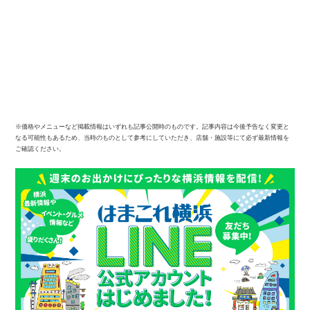
※価格やメニューなど掲載情報はいずれも記事公開時のものです。記事内容は今後予告なく変更と
なる可能性もあるため、当時のものとして参考にしていただき、店舗・施設等にて必ず最新情報を
ご確認ください。