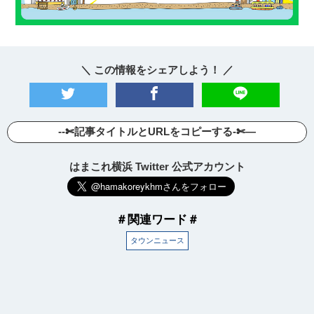
＼ この情報をシェアしよう！ ／
--✄記事タイトルとURLをコピーする-✄—
はまこれ横浜 Twitter 公式アカウント
＃関連ワード＃
タウンニュース