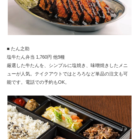
■ たん之助
塩牛たん弁当 1,760円 他9種
厳選した牛たんを、シンプルに塩焼き、味噌焼きしたメニ
ューが人気。テイクアウトではとろろなど単品の注文も可
能です。電話での予約もOK。