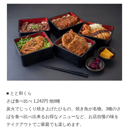
■ とと和くら
さば食べ比べ 1,242円 他8種
炭火でじっくり焼き上げたひもの、焼き魚が名物。3種のさ
ばを食べ比べ出来るお得なメニューなど、お店自慢の味を
テイクアウトでご家庭でも楽しめます。