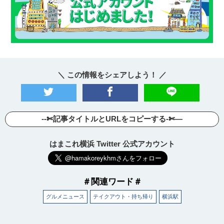
＼ この情報をシェアしよう！ ／
--✄記事タイトルとURLをコピーする-✄—
はまこれ横浜 Twitter 公式アカウント
＃関連ワード＃
グルメニュース
テイクアウト・持ち帰り
横浜駅