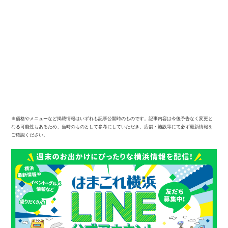
※価格やメニューなど掲載情報はいずれも記事公開時のものです。記事内容は今後予告なく変更と
なる可能性もあるため、当時のものとして参考にしていただき、店舗・施設等にて必ず最新情報を
ご確認ください。