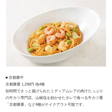
■ 京都勝牛
京都勝重 1,298円 他4種
短時間でさっと揚げられたミディアムレアの肉汁たっぷり
の牛カツ専門店。山椒塩を効かせたタレで食べる牛カツ重
「京都勝重」など4種がテイクアウト可能です。