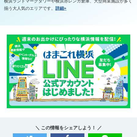
横浜ランドマークタワーや横浜赤レンガ倉庫、大型商業施設が多く
揃う大人気のエリアです。
詳細»
＼ この情報をシェアしよう！ ／