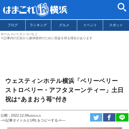
ブログ
ランキング
グルメ
イベント
スポット
ホーム
シーズン
いちご
※記事内の広告から媒体維持のために収益を得る場合があります
ウェスティンホテル横浜「ベリーベリー
ストロベリー・アフタヌーンティー」土日
祝は“あまおう苺”付き
公開：2022.12.09
ಇ2023.01.23
--✄記事タイトルとURLをコピーする-✄—