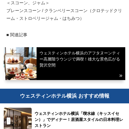
＜スコーン、ジャム＞
プレーンスコーン / クランベリースコーン（クロテッドクリ
ーム・ストロベリージャム・はちみつ）
■ 関連記事
ウェスティンホテル横浜のアフタヌーンティ
ー高層階ラウンジで満喫！雄大な景色広がる
贅沢空間
ウェスティンホテル横浜 おすすめ情報
ウェスティンホテル横浜「喫水線（キッスイセ
ン）」でディナー！居酒屋スタイルの日本料理レ
ストラン