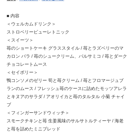
■ 内容
＜ウェルカムドリンク＞
ストロベリーピューレトニック
＜スイーツ＞
苺のショートケーキ グラススタイル / 苺とラズベリーのマ
カロン バラ / 苺のシュークリーム、バルサミコ / 苺とダーク
チョコレートムース
＜セイボリー＞
鴨コンソメのゼリー 筍と苺クリーム / 苺とフロマージュブ
ランのムース / フレッシュ苺のケースに詰めたモッツアレラ
とキヌアのサラダ / アオリイカと苺のタルタル 小菊 チャイ
ブ
＜フィンガーサンドウィッチ＞
スモークチキンと苺 生姜風味のサルサトルティーヤ / 海老
と苺を詰めたミニブレッド