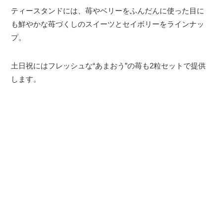
ティースタンドには、苺やベリーをふんだんに使った目に
も鮮やかな苺づくしのスイーツとセイボリーをラインナッ
プ。
土日祝にはフレッシュな“あまおう”の苺も2粒セットで提供
します。