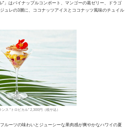
カル”」はパイナップルコンポート、マンゴーの葛ゼリー、ドラゴ
ジュレの3層に、ココナッツアイスとココナッツ風味のチュイル
ンス “トロピカル” 2,300円（税サ込）
フルーツの味わいとジューシーな果肉感が爽やかなハワイの夏