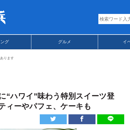
キング
グルメ
イ
あります
に“ハワイ”味わう特別スイーツ登
ティーやパフェ、ケーキも