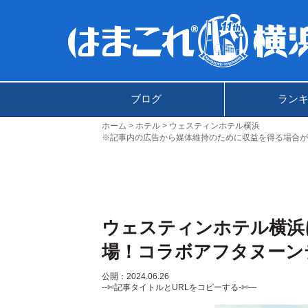
ブログ
ラン
ホーム
ホテル
ウェスティンホテル横浜
※記事内の広告から媒体維持のために収益を得る場合が
ウェスティンホテル横浜
場！コラボアフタヌーン
公開：2024.06.26
--✄記事タイトルとURLをコピーする-✄—