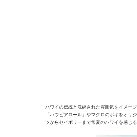
ハワイの伝統と洗練された雰囲気をイメージ
「ハウピアロール」やマグロのポキをオリジナル
ツからセイボリーまで常夏のハワイを感じる