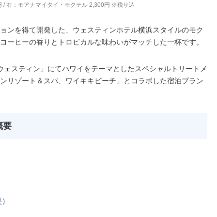
円 / 右：モアナマイタイ・モクテル 2,300円 ※税サ込
ョンを得て開発した、ウェスティンホテル横浜スタイルのモク
コーヒーの香りとトロピカルな味わいがマッチした一杯です。
 ウェスティン」にてハワイをテーマとしたスペシャルトリートメ
ンリゾート＆スパ、ワイキキビーチ」とコラボした宿泊プラン
概要
要
）