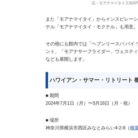
左：モアナマイタイ 2,500
また「モアナマイタイ」からインスピレーシ
テル「モアナマイタイ・モクテル」も用意。
その他にも館内では「ヘブンリースパ バイ
ント、「モアナサーフライダー、ウェスティ
なども展開します。
ハワイアン・サマー・リトリート 
■ 期間
2024年7月1日（月）〜9月16日（月・祝）
■ 場所
神奈川県横浜市西区みなとみらい4-2-8（
概