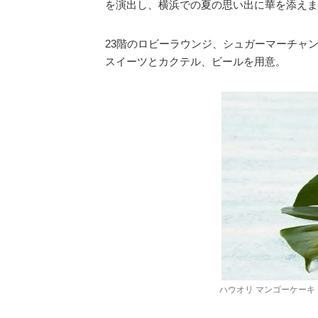
を演出し、横浜での夏の思い出に華を添えま
23階のロビーラウンジ、シュガーマーチャ
スイーツとカクテル、ビールを用意。
ハウオリ マンゴーケーキ テ