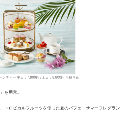
ィー 平日：7,800円 / 土日：8,800円 ※税サ込
」を用意。
、トロピカルフルーツを使った夏のパフェ「サマーフレグラン