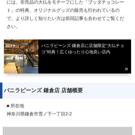
には、非売品の大仏をモチーフにした「ブッダチョコレー
ト」の特典、オリジナルグッズの販売も行われているの
で、より詳しく知りたい方は前回記事も合わせてご覧くだ
さい。
バニラビーンズ 鎌倉店に店舗限定“大仏チョ
コ”特典！広くゆったり心地良い店内
バニラビーンズ 鎌倉店 店舗概要
■ 所在地
神奈川県鎌倉市雪ノ下一丁目2-2