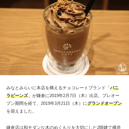
みなとみらいに本店を構えるチョコレートブランド「
バニ
ラビーンズ
」が鎌倉に2019年2月7日（木）出店。プレオー
プン期間を経て、2019年3月21日（木）に
グランドオープン
を迎えました。
鎌倉店は和モダンな木のぬくもりを大切にした2階建て構造