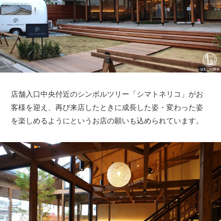
店舗入口中央付近のシンボルツリー「シマトネリコ」がお
客様を迎え、再び来店したときに成長した姿・変わった姿
を楽しめるようにというお店の願いも込められています。