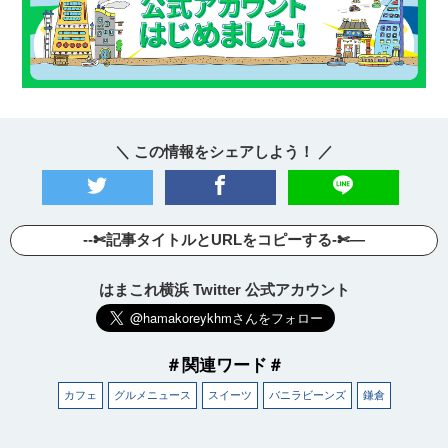
＼ この情報をシェアしよう！ ／
--✄記事タイトルとURLをコピーする-✄—
はまこれ横浜 Twitter 公式アカウント
＃関連ワード＃
カフェ
グルメニュース
スイーツ
バニラビーンズ
鎌倉