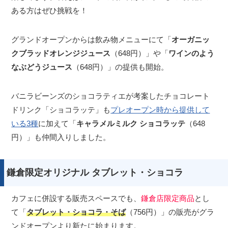
ある方はぜひ挑戦を！
グランドオープンからは飲み物メニューにて「
オーガニッ
クブラッドオレンジジュース
（648円）」や「
ワインのよう
なぶどうジュース
（648円）」の提供も開始。
バニラビーンズのショコラティエが考案したチョコレート
ドリンク「ショコラッテ」も
プレオープン時から提供して
いる3種
に加えて「
キャラメルミルク ショコラッテ
（648
円）」も仲間入りしました。
鎌倉限定オリジナル タブレット・ショコラ
カフェに併設する販売スペースでも、
鎌倉店限定商品
とし
て「
タブレット・ショコラ・そば
（756円）」の販売がグラ
ンドオープンより新たに始まります。