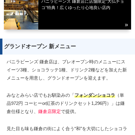
バニラビーンズ 鎌倉店に店舗限定“大仏チョ
コ”特典！広くゆったり心地良い店内
グランドオープン 新メニュー
バニラビーンズ 鎌倉店は、プレオープン時のメニューにス
イーツ3種、ショコラッテ1種、ドリンク2種などを加えた新
メニューを用意し、グランドオープンを迎えます。
みなとみらい店でもお馴染みの「
フォンダンショコラ
（単
品972円 コーヒーor紅茶のドリンクセット1,296円）」は鎌
倉仕様となり、
鎌倉店限定
で提供。
見た目も味も鎌倉の街によく合う“和”を大切にしたショコラ