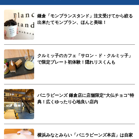
鎌倉「モンブランスタンド」注文受けてから絞る
出来たてモンブラン、ほんと美味！
クルミッ子のカフェ「サロン・ド・クルミッ子」
で限定プレート初体験！隠れリスくんも
バニラビーンズ 鎌倉店に店舗限定“大仏チョコ”特
典！広くゆったり心地良い店内
横浜みなとみらい「バニラビーンズ本店」は自家