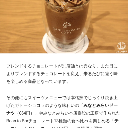
ブレンドするチョコレートが別店舗とは異なり、また日に
よりブレンドするチョコレートを変え、来るたびに違う味
を楽しめる商品となっています。
その他にもスイーツメニューでは本格窯でじっくり焼き上
げたガトーショコラのような味わいの「
みなとみらいドー
ナツ
（864円）」やみなとみらい本店併設の工房で作られた
Bean to Barチョコレート13種類の食べ比べを楽しめる「
チ