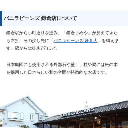
バニラビーンズ 鎌倉店について
鎌倉駅から小町通りを進み、「鎌倉まめや」が見えてきた
ら左折。その少し先に「
バニラビーンズ 鎌倉店
」を構えま
す。駅からは徒歩7分ほど。
日本庭園にも使用される外部石や壁土、柱や梁には松の木
を採用した日本らしい和の空間が特徴的なお店です。