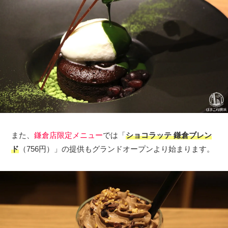
また、
鎌倉店限定メニュー
では「
ショコラッテ 鎌倉ブレン
ド
（756円）」の提供もグランドオープンより始まります。