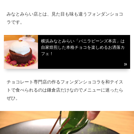
みなとみらい店とは、見た目も味も違うフォンダンショコ
ラです。
横浜みなとみらい「バニラビーンズ本店」は
自家焙煎した本格チョコを楽しめるお洒落カ
フェ！
チョコレート専門店の作るフォンダンショコラを和テイス
トで食べられるのは鎌倉店だけなのでメニューに迷ったら
ぜひ。