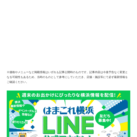
※価格やメニューなど掲載情報はいずれも記事公開時のものです。記事内容は今後予告なく変更と
なる可能性もあるため、当時のものとして参考にしていただき、店舗・施設等にて必ず最新情報を
ご確認ください。