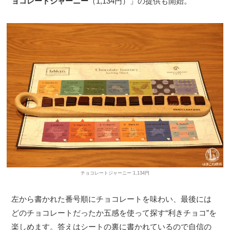
ョコレートジャーニー
（1,134円）」の提供も開始。
チョコレートジャーニー 1,134円
左から書かれた番号順にチョコレートを味わい、最後には
どのチョコレートだったか五感を使って探す“利きチョコ”を
楽しめます。答えはシートの裏に書かれているので自信の