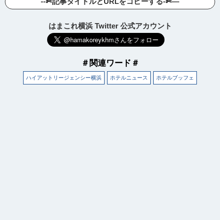
--✄記事タイトルとURLをコピーする-✄—
はまこれ横浜 Twitter 公式アカウント
＃関連ワード＃
ハイアットリージェンシー横浜
ホテルニュース
ホテルブッフェ