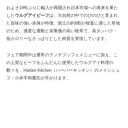
およそ19年ぶりに輸入が再開され日本市場への再来を果た
した
ウルグアイビーフ
は、大自然の中でのびのびと育まれ
た旨味の強い赤身が特徴。国土の約8割が牧畜に適した草地
のため、適度な運動と栄養価の高い牧草で、高タンパク・
低カロリーなさっぱりとした肉質を実現しています。
フェア期間中は通常のランチブッフェメニューに加え、こ
の上質なビーフをふんだんに使用したウルグアイ料理の
数々を、Harbor Kitchen（ハーバーキッチン）のメインシェ
フ・小井手和重氏が手がけます。