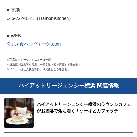
■ 電話
045-222-0121（Harbor Kitchen）
■ WEB
公式
/
食べログ
/
一休.com
※写真はイメージ・メニューは一例
※感染拡大防止等を考慮し一部営業内容を変更する場合あり
※メニューは仕入状況等により変更となる場合あり
ハイアットリージェンシー横浜 関連情報
ハイアットリージェンシー横浜のラウンジカフェ
がお洒落で落ち着く！ケーキとカフェラテ