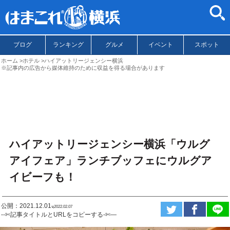
ブログ
ランキング
グルメ
イベント
スポット
ホーム
ホテル
ハイアットリージェンシー横浜
※記事内の広告から媒体維持のために収益を得る場合があります
ハイアットリージェンシー横浜「ウルグ
アイフェア」ランチブッフェにウルグア
イビーフも！
公開：2021.12.01
ಇ2022.02.07
--✄記事タイトルとURLをコピーする-✄—