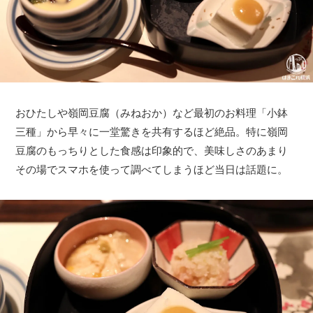
おひたしや嶺岡豆腐（みねおか）など最初のお料理「小鉢
三種」から早々に一堂驚きを共有するほど絶品。特に嶺岡
豆腐のもっちりとした食感は印象的で、美味しさのあまり
その場でスマホを使って調べてしまうほど当日は話題に。