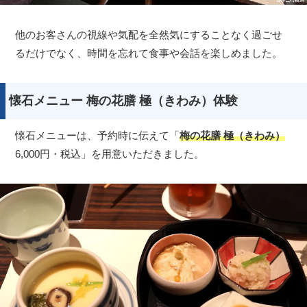
他のお客さんの視線や気配を全然気にすることなく過ごせ
るだけでなく、時間を忘れて食事や会話を楽しめました。
懐石メニュー 梅の花膳 極（きわみ）体験
懐石メニューは、予約時に伝えて「
梅の花膳 極（きわみ）
6,000円・税込」を用意いただきました。