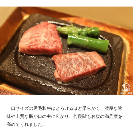
一口サイズの黒毛和牛はとろけるほど柔らかく、濃厚な旨
味や上質な脂が口の中に広がり、何段階もお腹の満足度を
高めてくれました。