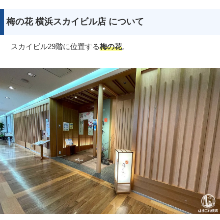
梅の花 横浜スカイビル店 について
スカイビル29階に位置する
梅の花
。