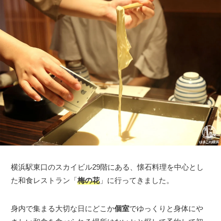
横浜駅東口のスカイビル29階にある、懐石料理を中心とし
た和食レストラン「
梅の花
」に行ってきました。
身内で集まる大切な日にどこか
個室
でゆっくりと身体にや