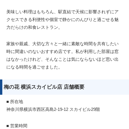
美味しい料理はもちろん、駅直結で天候に影響されずにア
クセスできる利便性や個室で静かにのんびりと過ごせる魅
力だらけの和食レストラン。
家族や親戚、大切な方々と一緒に素敵な時間を共有したい
時に間違いのないおすすめ店です。私が利用した部屋は窓
はなかったけれど、そんなことは気にならないほど思い出
になる時間を過ごせました。
梅の花 横浜スカイビル店 店舗概要
■ 所在地
神奈川県横浜市西区高島2-19-12 スカイビル29階
■ 営業時間