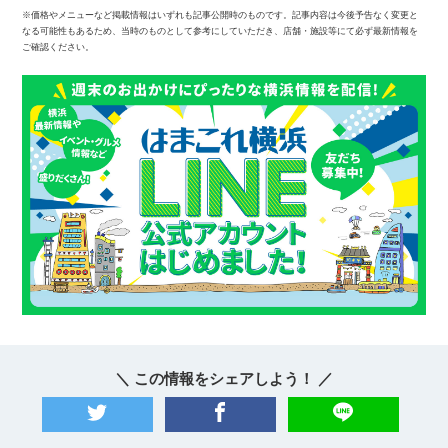
※価格やメニューなど掲載情報はいずれも記事公開時のものです。記事内容は今後予告なく変更と
なる可能性もあるため、当時のものとして参考にしていただき、店舗・施設等にて必ず最新情報を
ご確認ください。
＼ この情報をシェアしよう！ ／