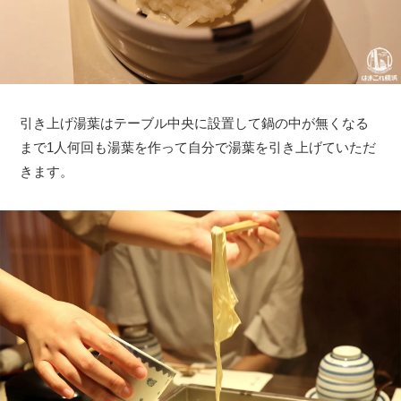
引き上げ湯葉はテーブル中央に設置して鍋の中が無くなる
まで1人何回も湯葉を作って自分で湯葉を引き上げていただ
きます。