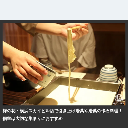
観光ガイド
ランキング
ブログ記事
サイトについて
梅の花・横浜スカイビル店で引き上げ湯葉や湯葉の懐石料理！
個室は大切な集まりにおすすめ