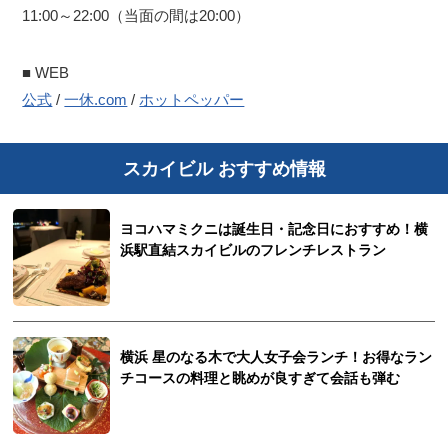
11:00～22:00（当面の間は20:00）
■ WEB
公式
/
一休.com
/
ホットペッパー
スカイビル おすすめ情報
ヨコハマミクニは誕生日・記念日におすすめ！横
浜駅直結スカイビルのフレンチレストラン
横浜 星のなる木で大人女子会ランチ！お得なラン
チコースの料理と眺めが良すぎて会話も弾む