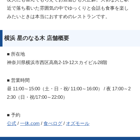
近で落ち着いた雰囲気の中でゆっくりと会話も食事を楽し
みたいときは本当におすすめのレストランです。
横浜 星のなる木 店舗概要
■ 所在地
神奈川県横浜市西区高島2-19-12スカイビル28階
■ 営業時間
昼 11:00～15:00（土・日・祝/ 11:00～16:00） / 夜 17:00～2
2:30（日・祝/17:00～22:00）
■ 予約
公式
/
一休.com
/
食べログ
/
オズモール