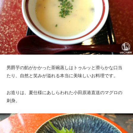
男爵芋の餡がかかった茶碗蒸しはトゥルッと滑らかな口当
たり、自然と笑みが溢れる本当に美味しいお料理です。
お造りは、夏仕様にあしらわれた小田原港直送のマグロの
刺身。