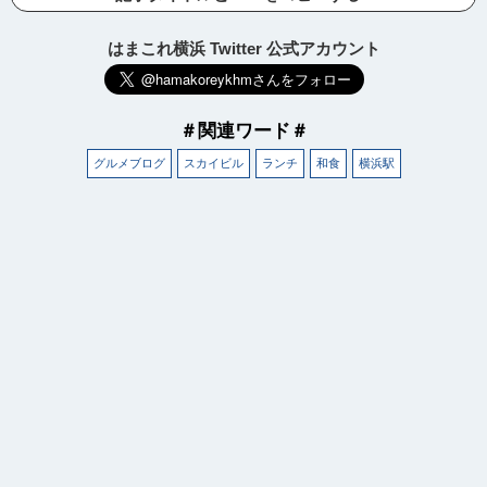
はまこれ横浜 Twitter 公式アカウント
＃関連ワード＃
グルメブログ
スカイビル
ランチ
和食
横浜駅