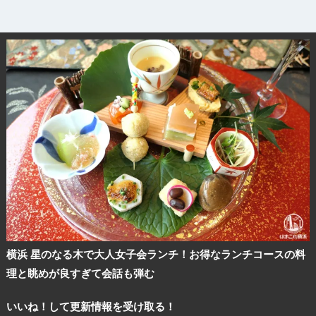
観光ガイド
ランキング
ブログ記事
横浜 星のなる木で大人女子会ランチ！お得なランチコースの料
理と眺めが良すぎて会話も弾む
サイトについて
いいね！して更新情報を受け取る！