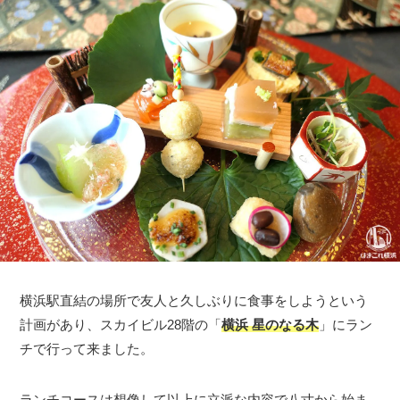
横浜駅直結の場所で友人と久しぶりに食事をしようという
計画があり、スカイビル28階の「
横浜 星のなる木
」にラン
チで行って来ました。
ランチコースは想像して以上に立派な内容で八寸から始ま