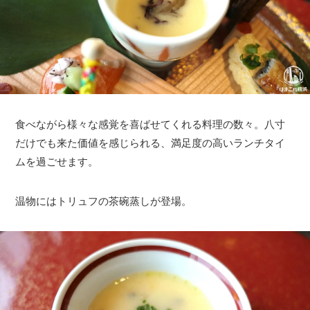
食べながら様々な感覚を喜ばせてくれる料理の数々。八寸
だけでも来た価値を感じられる、満足度の高いランチタイ
ムを過ごせます。
温物にはトリュフの茶碗蒸しが登場。