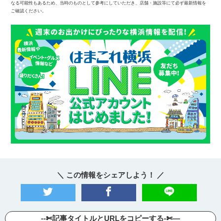
なる可能性もあるため、当時のものとして参考にしていただき、店舗・施設等にて必ず最新情報を
ご確認ください。
＼ この情報をシェアしよう！ ／
--✄記事タイトルとURLをコピーする-✄—