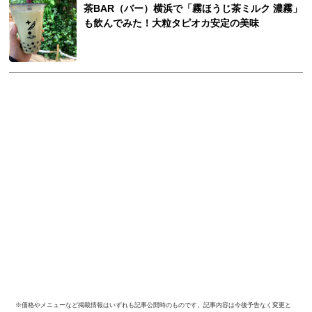
茶BAR（バー）横浜で「霧ほうじ茶ミルク 濃霧」
も飲んでみた！大粒タピオカ安定の美味
※価格やメニューなど掲載情報はいずれも記事公開時のものです。記事内容は今後予告なく変更と