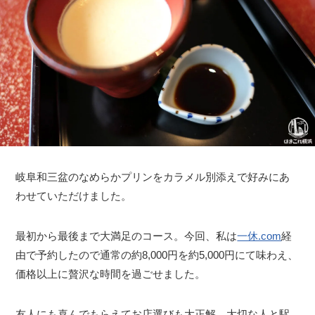
岐阜和三盆のなめらかプリンをカラメル別添えで好みにあ
わせていただけました。
最初から最後まで大満足のコース。今回、私は
一休.com
経
由で予約したので通常の約8,000円を約5,000円にて味わえ、
価格以上に贅沢な時間を過ごせました。
友人にも喜んでもらえてお店選びも大正解。大切な人と駅