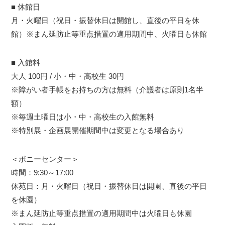
■ 休館日
月・火曜日（祝日・振替休日は開館し、直後の平日を休
館）※まん延防止等重点措置の適用期間中、火曜日も休館
■ 入館料
大人 100円 / 小・中・高校生 30円
※障がい者手帳をお持ちの方は無料（介護者は原則1名半
額）
※毎週土曜日は小・中・高校生の入館無料
※特別展・企画展開催期間中は変更となる場合あり
＜ポニーセンター＞
時間：9:30～17:00
休苑日：月・火曜日（祝日・振替休日は開園、直後の平日
を休園）
※まん延防止等重点措置の適用期間中は火曜日も休園