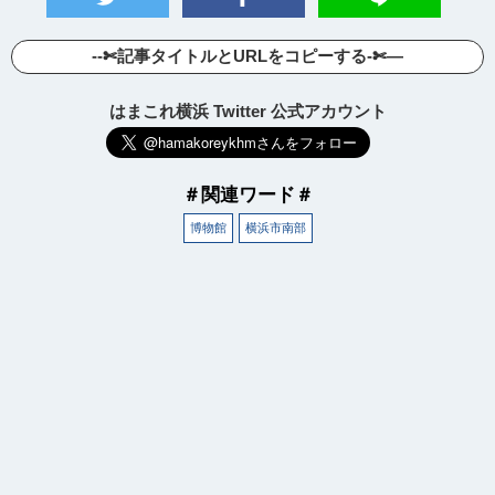
--✄記事タイトルとURLをコピーする-✄—
はまこれ横浜 Twitter 公式アカウント
＃関連ワード＃
博物館
横浜市南部