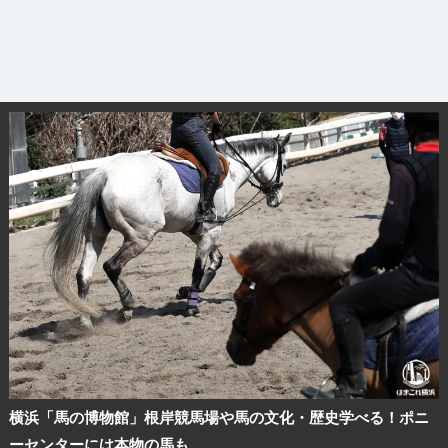
観光ガイド
ランキング
ブログ記事
サイトについて
横浜「馬の博物館」根岸競馬場や馬の文化・歴史学べる！ポニ
ーセンターには本物の馬も