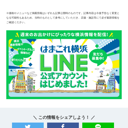
※価格やメニューなど掲載情報はいずれも記事公開時のものです。記事内容は今後予告なく変更と
なる可能性もあるため、当時のものとして参考にしていただき、店舗・施設等にて必ず最新情報を
ご確認ください。
＼ この情報をシェアしよう！ ／