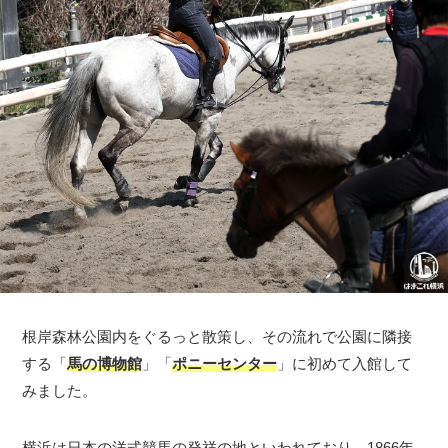
根岸森林公園内をぐるっと散策し、その流れで公園に隣接
する「
馬の博物館
」「
ポニーセンター
」に初めて入館して
みました。
横浜は日本の洋式競馬の発祥の地といわれており、1866年