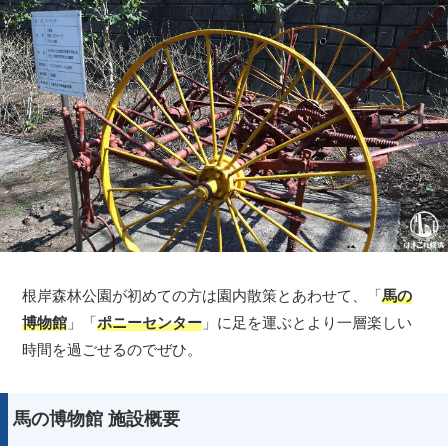
根岸森林公園が初めての方は園内散策とあわせて、「
馬の
博物館
」「
ポニーセンター
」に足を運ぶとより一層楽しい
時間を過ごせるのでぜひ。
馬の博物館 施設概要