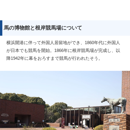
馬の博物館と根岸競馬場について
横浜開港に伴って外国人居留地ができ、1860年代に外国人
が日本でも競馬を開始。1866年に根岸競馬場が完成し、以
降1942年に幕をおろすまで競馬が行われたそう。