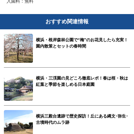
入園料：無料
おすすめ関連情報
横浜・根岸森林公園で“梅”のお花見したら充実！
園内散策とセットの春時間
横浜・三渓園の見どころ徹底レポ！春は桜・秋は
紅葉と季節を楽しめる日本庭園
横浜三殿台遺跡で歴史探訪！丘にある縄文･弥生･
古墳時代のムラ跡