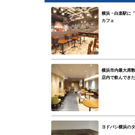
横浜・白楽駅に「
カフェ
横浜市内最大席
店内で飲んでき
ヨドバシ横浜の