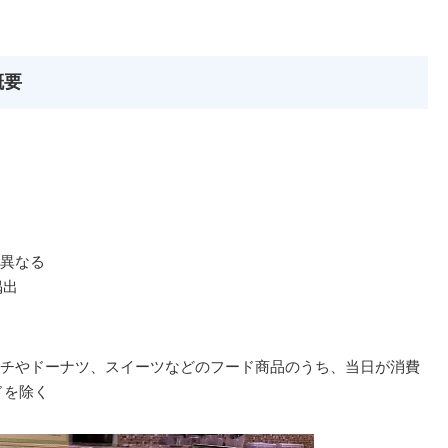
概要
異なる
掲出
チやドーナツ、スイーツなどのフード商品のうち、当日が消費
ドを除く