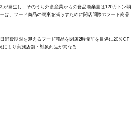
ドロスが発生し、そのうち外食産業からの食品廃棄量は120万トン弱
ーは、フード商品の廃棄を減らすために閉店間際のフード商品
日消費期限を迎えるフード商品を閉店2時間前を目処に20％OF
況により実施店舗・対象商品が異なる