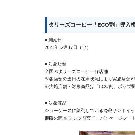
タリーズコーヒー「ECO割」導入
■ 開始日
2021年12月17日（金）
■ 対象店舗
全国のタリーズコーヒー各店舗
※各店舗の当日の在庫状況により実施店舗が
※実施店舗・対象商品は「ECO割」ポップ
■ 対象商品
ショーケースに陳列している冷蔵サンドイッ
期限の商品 ※レジ前菓子・パッケージフー