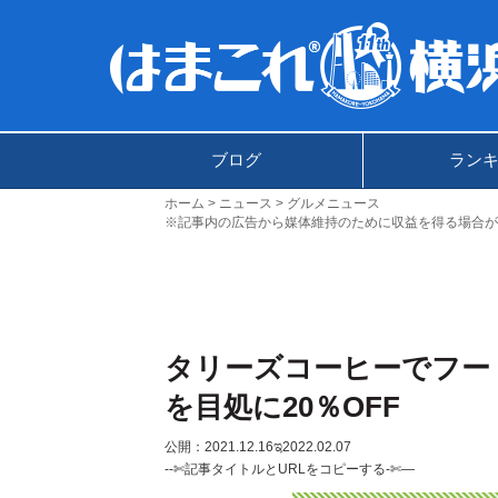
ブログ
ラン
ホーム
ニュース
グルメニュース
※記事内の広告から媒体維持のために収益を得る場合が
タリーズコーヒーでフー
を目処に20％OFF
公開：2021.12.16
ಇ2022.02.07
--✄記事タイトルとURLをコピーする-✄—