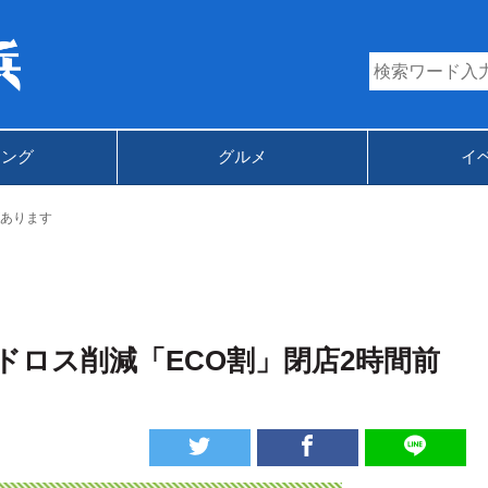
キング
グルメ
イ
あります
ドロス削減「ECO割」閉店2時間前