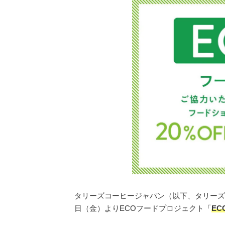
タリーズコーヒージャパン（以下、タリーズコ
日（金）よりECOフードプロジェクト「
EC