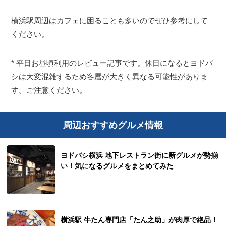
横浜駅周辺はカフェに困ることも多いのでぜひ参考にして
ください。
* 平日お昼頃利用のレビュー記事です。休日になるとヨドバ
シは大変混雑するため客層が大きく異なる可能性がありま
す。ご注意ください。
周辺おすすめグルメ情報
ヨドバシ横浜 地下レストラン街に新グルメが勢揃
い！気になるグルメをまとめてみた
横浜駅 牛たん専門店「たん之助」が肉厚で絶品！