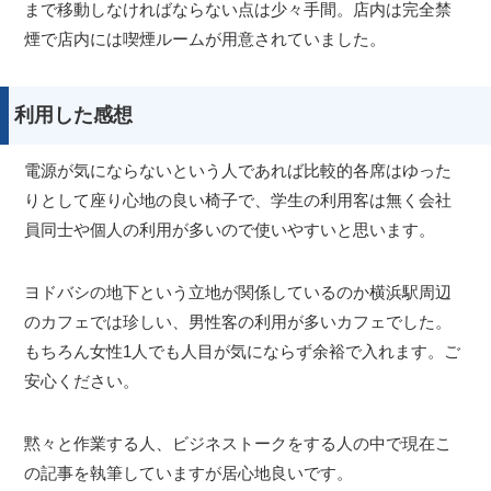
まで移動しなければならない点は少々手間。店内は完全禁
煙で店内には喫煙ルームが用意されていました。
利用した感想
電源が気にならないという人であれば比較的各席はゆった
りとして座り心地の良い椅子で、学生の利用客は無く会社
員同士や個人の利用が多いので使いやすいと思います。
ヨドバシの地下という立地が関係しているのか横浜駅周辺
のカフェでは珍しい、男性客の利用が多いカフェでした。
もちろん女性1人でも人目が気にならず余裕で入れます。ご
安心ください。
黙々と作業する人、ビジネストークをする人の中で現在こ
の記事を執筆していますが居心地良いです。