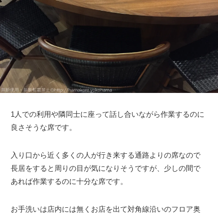
1人での利用や隣同士に座って話し合いながら作業するのに
良さそうな席です。
入り口から近く多くの人が行き来する通路よりの席なので
長居をすると周りの目が気になりそうですが、少しの間で
あれば作業するのに十分な席です。
お手洗いは店内には無くお店を出て対角線沿いのフロア奥