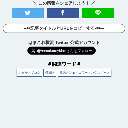
＼ この情報をシェアしよう！ ／
--✄記事タイトルとURLをコピーする-✄—
はまこれ横浜 Twitter 公式アカウント
＃関連ワード＃
お出かけブログ
横浜駅
電源カフェ・コワーキングスペース