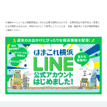
※価格やメニューなど掲載情報はいずれも記事公開時のものです。記事内容は今後予告なく変更と
なる可能性もあるため、当時のものとして参考にしていただき、店舗・施設等にて必ず最新情報を
ご確認ください。