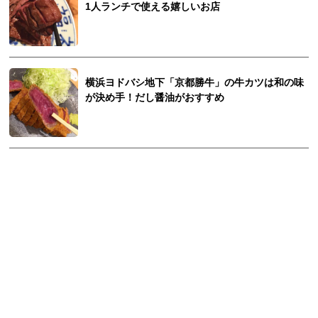
1人ランチで使える嬉しいお店
横浜ヨドバシ地下「京都勝牛」の牛カツは和の味
が決め手！だし醤油がおすすめ