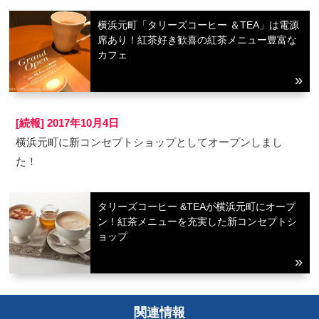
横浜元町「タリーズコーヒー ＆TEA」は電源
席あり！紅茶好き歓喜の紅茶メニュー豊富な
カフェ
[続報] 2017年10月4日
横浜元町に新コンセプトショップとしてオープンしまし
た！
タリーズコーヒー &TEAが横浜元町にオープ
ン！紅茶メニューを充実した新コンセプトシ
ョップ
関連情報