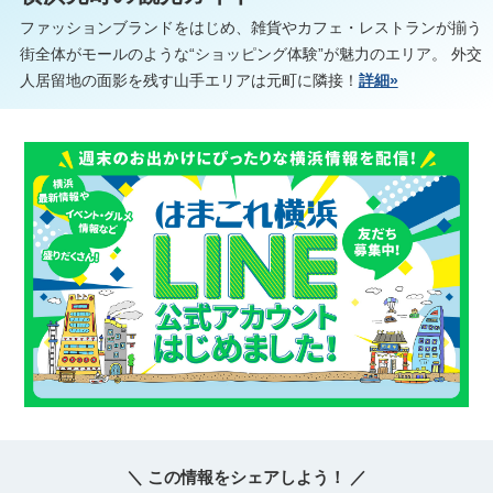
ファッションブランドをはじめ、雑貨やカフェ・レストランが揃う
街全体がモールのような“ショッピング体験”が魅力のエリア。 外交
人居留地の面影を残す山手エリアは元町に隣接！
詳細»
＼ この情報をシェアしよう！ ／