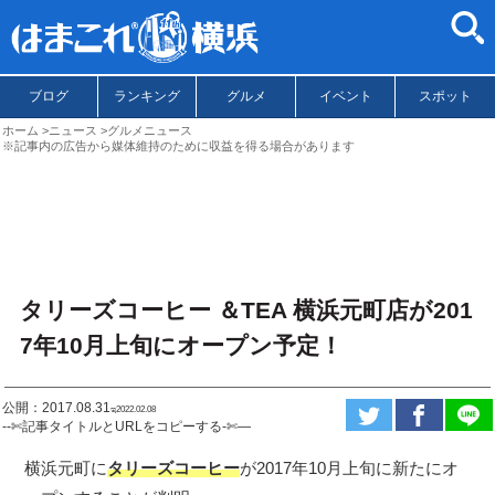
ブログ
ランキング
グルメ
イベント
スポット
ホーム
ニュース
グルメニュース
※記事内の広告から媒体維持のために収益を得る場合があります
タリーズコーヒー ＆TEA 横浜元町店が201
7年10月上旬にオープン予定！
公開：2017.08.31
ಇ2022.02.08
--✄記事タイトルとURLをコピーする-✄—
横浜元町に
タリーズコーヒー
が2017年10月上旬に新たにオ