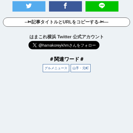
--✄記事タイトルとURLをコピーする-✄—
はまこれ横浜 Twitter 公式アカウント
＃関連ワード＃
グルメニュース
山手・元町