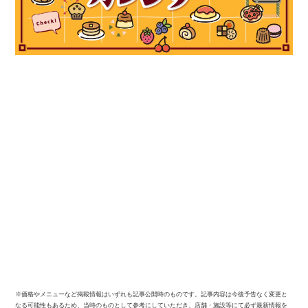
※価格やメニューなど掲載情報はいずれも記事公開時のものです。記事内容は今後予告なく変更と
なる可能性もあるため、当時のものとして参考にしていただき、店舗・施設等にて必ず最新情報を