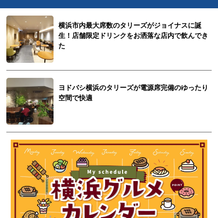
横浜市内最大席数のタリーズがジョイナスに誕
生！店舗限定ドリンクをお洒落な店内で飲んでき
た
ヨドバシ横浜のタリーズが電源席完備のゆったり
空間で快適