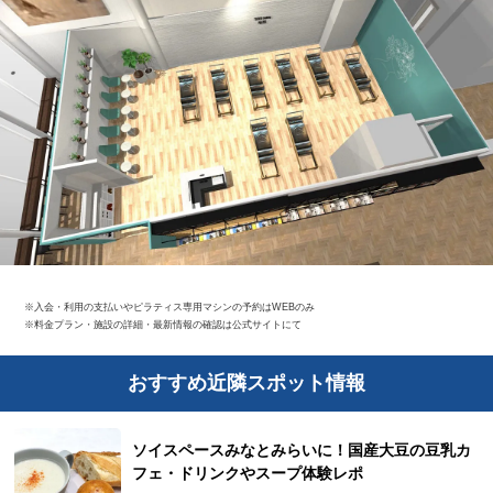
※入会・利用の支払いやピラティス専用マシンの予約はWEBのみ
※料金プラン・施設の詳細・最新情報の確認は公式サイトにて
おすすめ近隣スポット情報
ソイスペースみなとみらいに！国産大豆の豆乳カ
フェ・ドリンクやスープ体験レポ