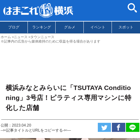
ブログ
ランキング
グルメ
イベント
スポット
ホーム
ニュース
タウンニュース
※記事内の広告から媒体維持のために収益を得る場合があります
横浜みなとみらいに「TSUTAYA Conditio
ning」3号店！ピラティス専用マシンに特
化した店舗
公開：2023.04.20
--✄記事タイトルとURLをコピーする-✄—