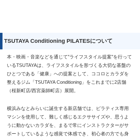
TSUTAYA Conditioning PILATESについて
本・映画・音楽などを通じて”ライフスタイル提案”を行って
いるTSUTAYAは、ライフスタイルを形づくる大切な基盤の
ひとつである「健康」への提案として、ココロとカラダを
整えるジム「TSUTAYA Conditioning」をこれまでに2店舗
（桜新町店/西宮薬師町店）展開。
横浜みなとみらいに誕生する新店舗では、ピラティス専用
マシンを使用して、難しく感じるエクササイズや、思うよ
うに動かないカラダを、まるで常にインストラクターがサ
ポートしているような感覚で体感でき、初心者の方でも身