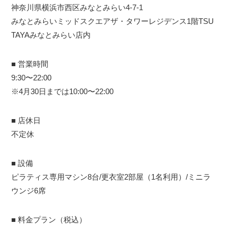
神奈川県横浜市西区みなとみらい4-7-1
みなとみらいミッドスクエアザ・タワーレジデンス1階TSU
TAYAみなとみらい店内
■ 営業時間
9:30〜22:00
※4月30日までは10:00〜22:00
■ 店休日
不定休
■ 設備
ピラティス専用マシン8台/更衣室2部屋（1名利用）/ミニラ
ウンジ6席
■ 料金プラン（税込）