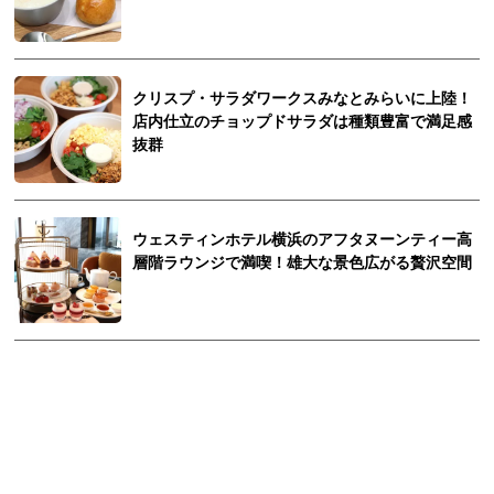
クリスプ・サラダワークスみなとみらいに上陸！
店内仕立のチョップドサラダは種類豊富で満足感
抜群
ウェスティンホテル横浜のアフタヌーンティー高
層階ラウンジで満喫！雄大な景色広がる贅沢空間