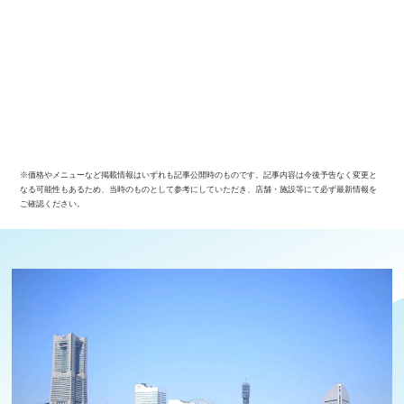
※価格やメニューなど掲載情報はいずれも記事公開時のものです。記事内容は今後予告なく変更と
なる可能性もあるため、当時のものとして参考にしていただき、店舗・施設等にて必ず最新情報を
ご確認ください。