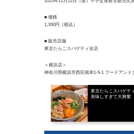
2023年12月22日（金）※予定食数を販売次
■ 価格
1,390円（税込）
■ 販売店舗
東京たらこスパゲティ全店
＜横浜店＞
神奈川県横浜市西区南幸1-5‐1 フードアンドタイ
東京たらこスパゲテ
美味しすぎて大興奮