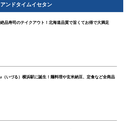
ドアンドタイムイセタン
で絶品寿司のテイクアウト！北海道品質で旨くてお得で大満足
uru（いづる）横浜駅に誕生！麺料理や玄米納豆、定食など全商品