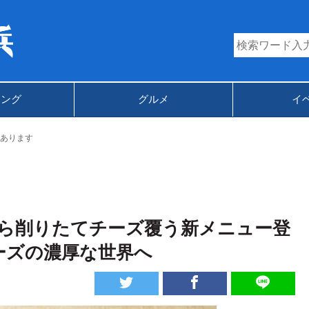
キング
グルメ
イ
あります
ら削りたてチーズ覆う新メニュー登
ーズの濃厚な世界へ