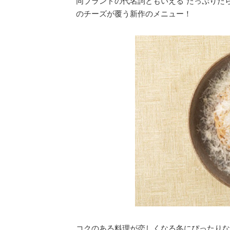
同ブランドの代名詞ともいえる“たっぷり
のチーズが覆う新作のメニュー！
コクのある料理が恋しくなる冬にぴったりな