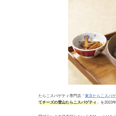
たらこスパゲティ専門店「
東京たらこスパゲ
てチーズの雪山たらこスパゲティ
」を202