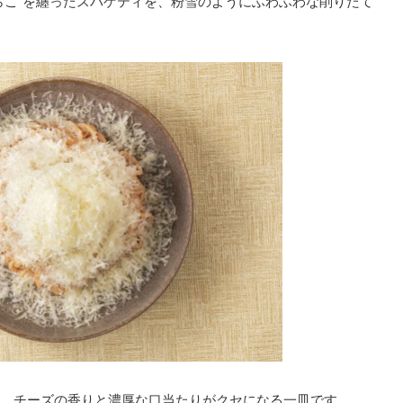
たらこ”を纏ったスパゲティを、粉雪のようにふわふわな削りたて
、チーズの香りと濃厚な口当たりがクセになる一皿です。