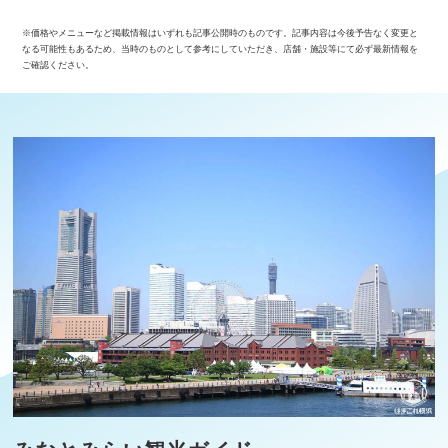
※価格やメニューなど掲載情報はいずれも記事公開時のものです。記事内容は今後予告なく変更と
なる可能性もあるため、当時のものとして参考にしていただき、店舗・施設等にて必ず最新情報を
ご確認ください。