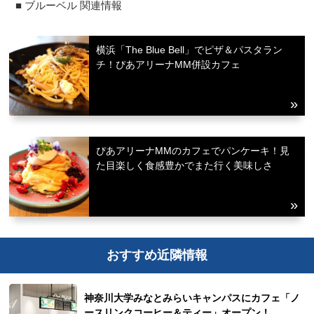
■ ブルーベル 関連情報
横浜「The Blue Bell」でピザ＆パスタラン
チ！ぴあアリーナMM併設カフェ
ぴあアリーナMMのカフェでパンケーキ！見
た目楽しく食感豊かでまた行く美味しさ
おすすめ近隣情報
神奈川大学みなとみらいキャンパスにカフェ「ノ
ースリンクコーヒー＆ティー」オープン！