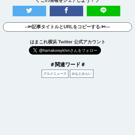
＼ この情報をシェアしよう！ ／
--✄記事タイトルとURLをコピーする-✄—
はまこれ横浜 Twitter 公式アカウント
＃関連ワード＃
グルメニュース
みなとみらい