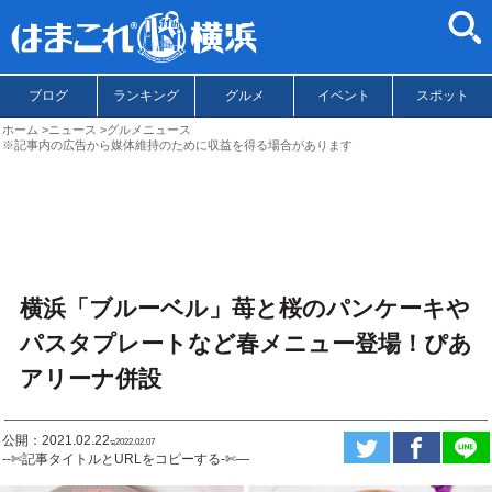
ブログ
ランキング
グルメ
イベント
スポット
ホーム
ニュース
グルメニュース
※記事内の広告から媒体維持のために収益を得る場合があります
横浜「ブルーベル」苺と桜のパンケーキや
パスタプレートなど春メニュー登場！ぴあ
アリーナ併設
公開：2021.02.22
ಇ2022.02.07
--✄記事タイトルとURLをコピーする-✄—