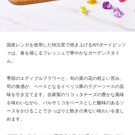
国産レンガを使用した特注窯で焼き上げるNYボードピッツ
ァは、春を感じるフレッシュで華やかなガーデンスタイ
ル。
季節のエディブルフラワーと、旬の菜の花の程よい苦み、
筍の食感が、ベースとなるイベリコ豚のラグーソースの旨
味を引き立てます。自家製のリコッタチーズの豊かな風味
を味わいながら、バルサミコをベースとした酸味のあるソ
ースをかけることでさっぱりと飽きの来ない味わいを楽し
めます。