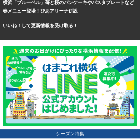
横浜「ブルーベル」苺と桜のパンケーキやパスタプレートなど
春メニュー登場！ぴあアリーナ併設
いいね！して更新情報を受け取る！
観光ガイド
ランキング
シーズン特集
ブログ記事