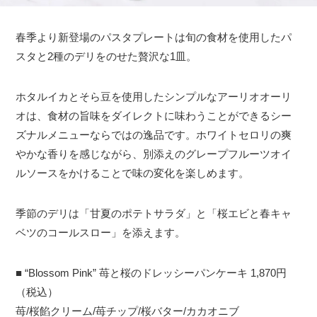
春季より新登場のパスタプレートは旬の食材を使用したパ
スタと2種のデリをのせた贅沢な1皿。
ホタルイカとそら豆を使用したシンプルなアーリオオーリ
オは、食材の旨味をダイレクトに味わうことができるシー
ズナルメニューならではの逸品です。ホワイトセロリの爽
やかな香りを感じながら、別添えのグレープフルーツオイ
ルソースをかけることで味の変化を楽しめます。
季節のデリは「甘夏のポテトサラダ」と「桜エビと春キャ
ベツのコールスロー」を添えます。
■ “Blossom Pink” 苺と桜のドレッシーパンケーキ 1,870円
（税込）
苺/桜餡クリーム/苺チップ/桜バター/カカオニブ