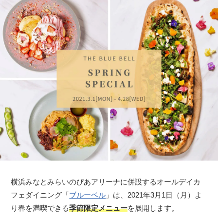
横浜みなとみらいのぴあアリーナに併設するオールデイカ
フェダイニング「
ブルーベル
」は、2021年3月1日（月）よ
り春を満喫できる
季節限定メニュー
を展開します。