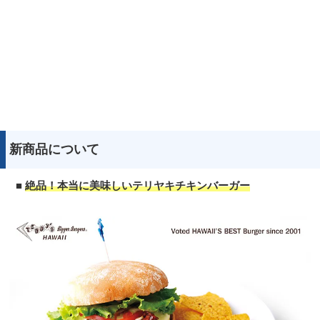
新商品について
■
絶品！本当に美味しいテリヤキチキンバーガー