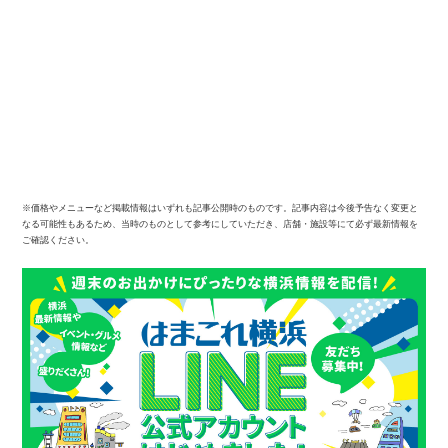
※価格やメニューなど掲載情報はいずれも記事公開時のものです。記事内容は今後予告なく変更と
なる可能性もあるため、当時のものとして参考にしていただき、店舗・施設等にて必ず最新情報を
ご確認ください。