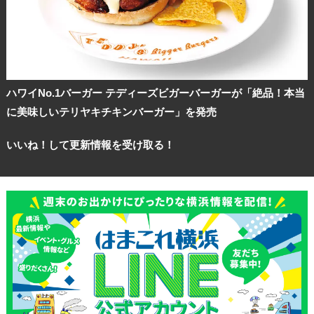
ハワイNo.1バーガー テディーズビガーバーガーが「絶品！本当
に美味しいテリヤキチキンバーガー」を発売
いいね！して更新情報を受け取る！