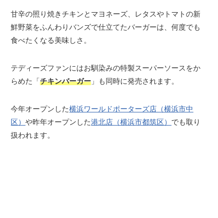
甘辛の照り焼きチキンとマヨネーズ、レタスやトマトの新
鮮野菜をふんわりバンズで仕立てたバーガーは、何度でも
食べたくなる美味しさ。
テディーズファンにはお馴染みの特製スーパーソースをか
らめた「
チキンバーガー
」も同時に発売されます。
今年オープンした
横浜ワールドポーターズ店（横浜市中
区）
や昨年オープンした
港北店（横浜市都筑区）
でも取り
扱われます。