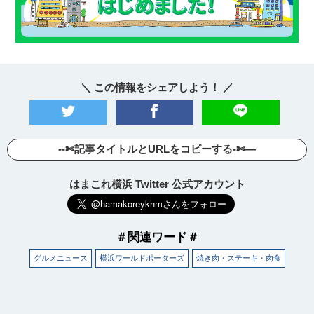
＼ この情報をシェアしよう！ ／
--✄記事タイトルとURLをコピーする-✄—
はまこれ横浜 Twitter 公式アカウント
＃関連ワード＃
グルメニュース
横浜ワールドポーターズ
焼き肉・ステーキ・肉食