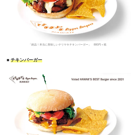
「絶品！本当に美味しいテリヤキチキンバーガー」 880円＋税
■
チキンバーガー