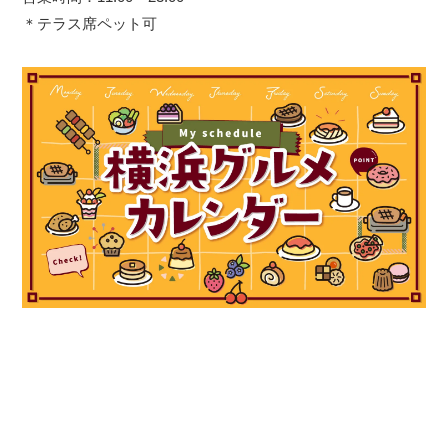
＊テラス席ペット可