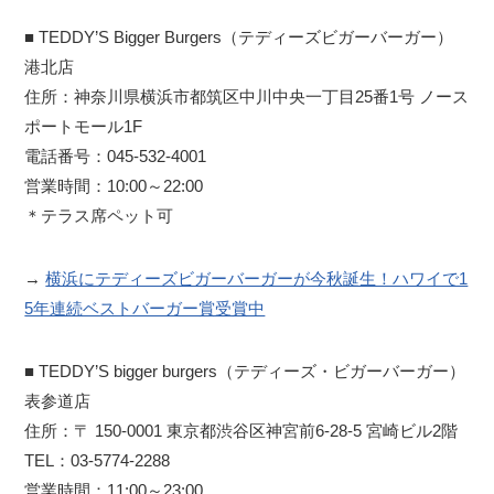
■ TEDDY’S Bigger Burgers（テディーズビガーバーガー）
港北店
住所：神奈川県横浜市都筑区中川中央一丁目25番1号 ノース
ポートモール1F
電話番号：045-532-4001
営業時間：10:00～22:00
＊テラス席ペット可
→
横浜にテディーズビガーバーガーが今秋誕生！ハワイで1
5年連続ベストバーガー賞受賞中
■ TEDDY’S bigger burgers（テディーズ・ビガーバーガー）
表参道店
住所：〒 150-0001 東京都渋谷区神宮前6-28-5 宮崎ビル2階
TEL：03-5774-2288
営業時間：11:00～23:00