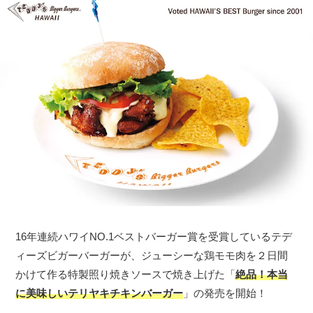
16年連続ハワイNO.1ベストバーガー賞を受賞しているテデ
ィーズビガーバーガーが、ジューシーな鶏モモ肉を２日間
かけて作る特製照り焼きソースで焼き上げた「
絶品！本当
に美味しいテリヤキチキンバーガー
」の発売を開始！