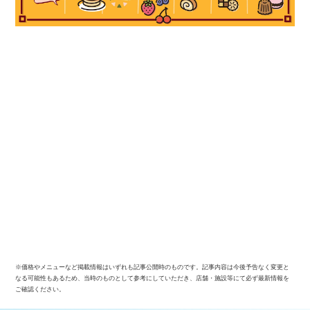
※価格やメニューなど掲載情報はいずれも記事公開時のものです。記事内容は今後予告なく変更と
なる可能性もあるため、当時のものとして参考にしていただき、店舗・施設等にて必ず最新情報を
ご確認ください。