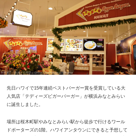
先日ハワイで15年連続ベストバーガー賞を受賞している大
人気店「テディーズビガーバーガー」が横浜みなとみらい
に誕生しました。
場所は桜木町駅やみなとみらい駅から徒歩で行けるワール
ドポーターズの1階。ハワイアンタウンにできると予想して