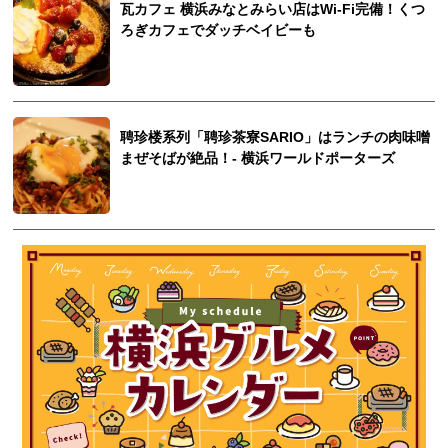
瓦カフェ 横浜みなとみらい店はWi-Fi完備！くつ
ろぎカフェでダッチベイビーも
聘珍楼系列「聘珍茶寮SARIO」はランチの肉味噌
まぜそばが絶品！- 横浜ワールドポーターズ