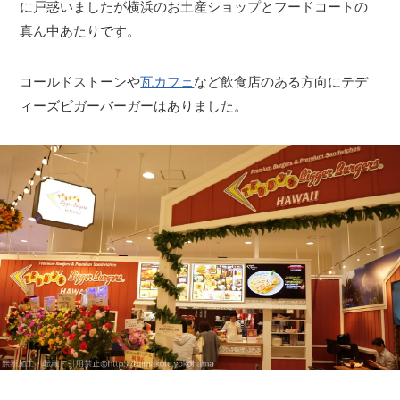
に戸惑いましたが横浜のお土産ショップとフードコートの
真ん中あたりです。
コールドストーンや
瓦カフェ
など飲食店のある方向にテデ
ィーズビガーバーガーはありました。