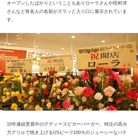
オープンしたばかりということもありローラさんや田村淳
さんなど有名人の名前がズラッと入り口に展示されていま
す。
15年連続受賞中のテディーズビガーバーガー。特注の高火
力グリルで焼き上げるUSビーフ100％のジューシーなパテ