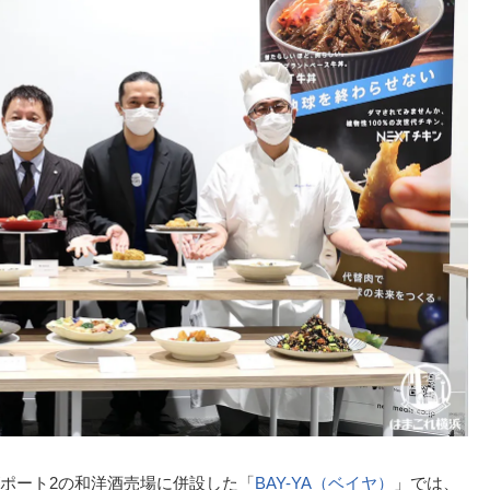
ポート2の和洋酒売場に併設した「
BAY-YA（ベイヤ）
」では、