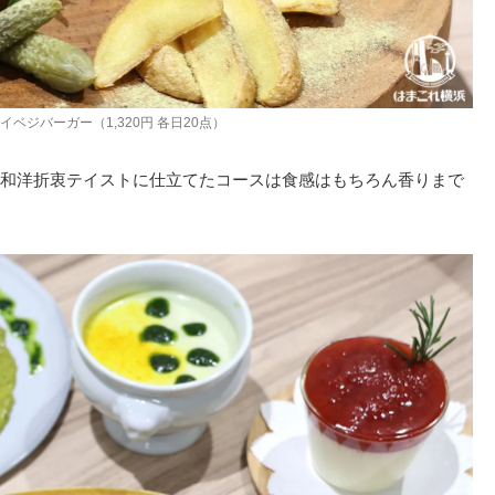
イベジバーガー（1,320円 各日20点）
和洋折衷テイストに仕立てたコースは食感はもちろん香りまで