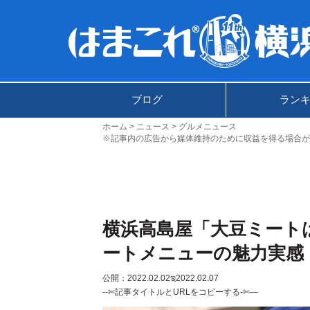
ブログ
ラン
ホーム
ニュース
グルメニュース
※記事内の広告から媒体維持のために収益を得る場合が
横浜高島屋「大豆ミート
ートメニューの魅力実感
公開：2022.02.02
ಇ2022.02.07
--✄記事タイトルとURLをコピーする-✄—