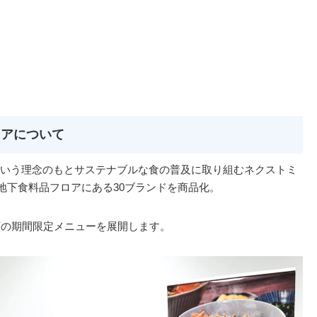
ェアについて
いう理念のもとサステナブルな食の普及に取り組むネクストミ
地下食料品フロアにある30ブランドを商品化。
類の期間限定メニューを展開します。