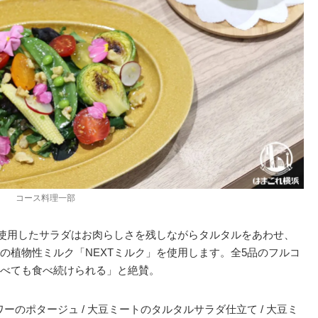
コース料理一部
を使用したサラダはお肉らしさを残しながらタルタルをあわせ、
の植物性ミルク「NEXTミルク」を使用します。全5品のフルコ
べても食べ続けられる」と絶賛。
ワーのポタージュ / 大豆ミートのタルタルサラダ仕立て / 大豆ミ