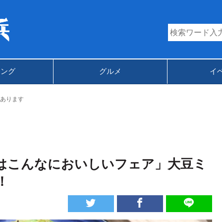
キング
グルメ
イ
あります
はこんなにおいしいフェア」大豆ミ
！