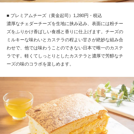
■ プレミアムチーズ（黄金起司）1,280円・税込
濃厚なチェダーチーズを生地に挟み込み、表面には粉チー
ズをふりかけ香ばしい食感と香りに仕上げます。チーズの
ミルキーな味わいとカステラの程よい甘さが絶妙な組み合
わせで、他では味わうことのできない日本で唯一のカステ
ラです。軽くてしっとりとしたカステラと濃厚で芳醇なチ
ーズの味のコラボを楽しめます。