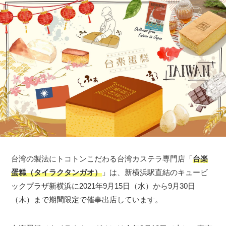
台湾の製法にトコトンこだわる台湾カステラ専門店「
台楽
蛋糕（タイラクタンガオ）
」は、新横浜駅直結のキュービ
ックプラザ新横浜に2021年9月15日（水）から9月30日
（木）まで期間限定で催事出店しています。