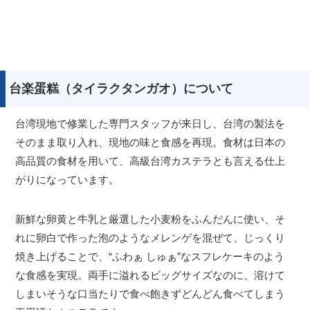
台楽蛋糕（タイラクタンガオ）について
台湾現地で修業した専門スタッフが来日し、台湾の製法を
そのまま取り入れ、現地の味と食感を再現。食材は日本の
高品質の食材を用いて、高級台湾カステラとも言える仕上
がりになっています。
新鮮な卵黄と牛乳と厳選した小麦粉をふんだんに使い、そ
れに卵白で作った泡のようなメレンゲを混ぜて、じっくり
焼き上げることで、“ふわぁ しゅぁ”なスフレケーキのよう
な食感を実現。両手に溢れるビッグサイズなのに、溶けて
しまいそうな口当たりで食べ飽きずどんどん食べてしまう