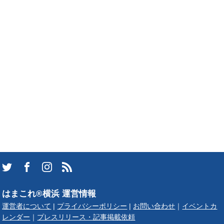
はまこれ®横浜 運営情報
運営者について
|
プライバシーポリシー
|
お問い合わせ
｜
イベントカ
レンダー
｜
プレスリリース・記事掲載依頼