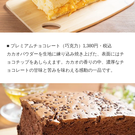
■ プレミアムチョコレート（巧克力）1,380円・税込
カカオパウダーを生地に練り込み焼き上げた、表面にはチ
ョコチップをあしらえます。カカオの香りの中、濃厚なチ
ョコレートの甘味と苦みを味わえる感動の一品です。