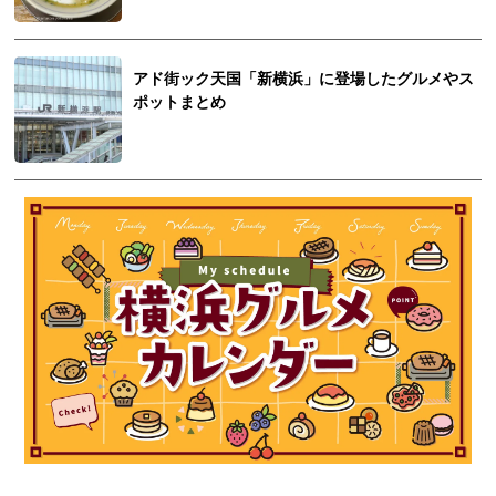
アド街ック天国「新横浜」に登場したグルメやス
ポットまとめ