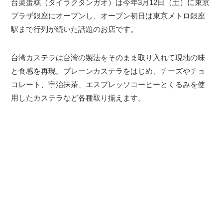
台楽蛋糕（タイラクタンガオ）は今年3月12日（土）に東京
プラザ銀座にオープンし、オープン初日は東京メトロ銀座
駅まで行列が続いた話題のお店です。
台湾カステラは台湾の製法をそのまま取り入れて現地の味
と食感を再現。プレーンカステラをはじめ、チーズやチョ
コレート、宇治抹茶、エスプレッソコーヒーとくるみを使
用したカステラなど各種取り揃えます。