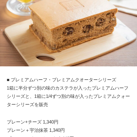
■ プレミアムハーフ・プレミアムクオーターシリーズ
1箱に半分ずつ別の味のカステラが入ったプレミアムハーフ
シリーズと、1箱に1/4ずつ別の味が入ったプレミアムクォー
ターシリーズを販売
プレーン+チーズ 1,340円
プレーン＋宇治抹茶 1,340円