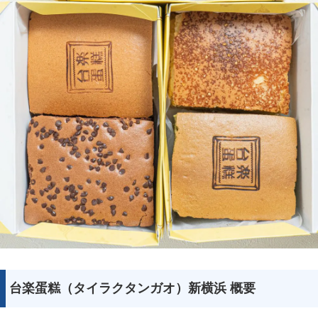
台楽蛋糕（タイラクタンガオ）新横浜 概要