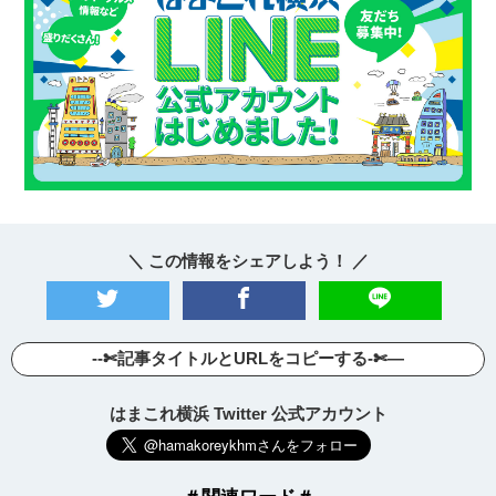
＼ この情報をシェアしよう！ ／
--✄記事タイトルとURLをコピーする-✄—
はまこれ横浜 Twitter 公式アカウント