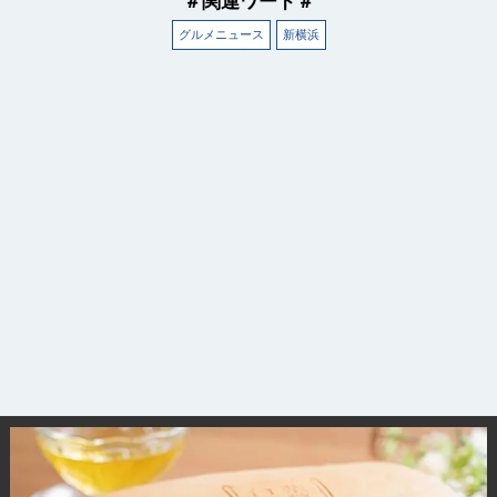
＃関連ワード＃
グルメニュース
新横浜