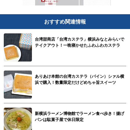
おすすめ関連情報
台湾甜商店「台湾カステラ」横浜みなとみらいで
テイクアウト！一晩寝かせたふわふわカステラ
ありあけ本館の台湾カステラ（パイン）シァル横
浜で購入！数量限定だけどめちゃ旨スイーツ
新横浜ラーメン博物館でラーメン食べ歩き！揚げ
パンは駄菓子屋で休日限定