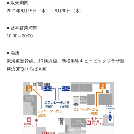
■ 販売期間
2021年9月15日（水）～9月30日（木）
■ 基本営業時間
10:00～20:00
■ 場所
東海道新幹線、JR横浜線、新横浜駅キュービックプラザ新
横浜3FQひろば区画