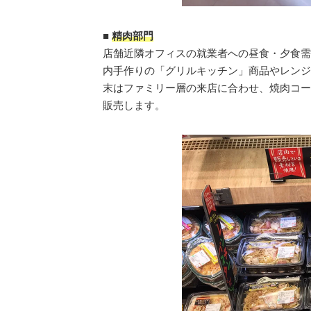
■
精肉部門
店舗近隣オフィスの就業者への昼食・夕食需
内手作りの「グリルキッチン」商品やレンジ
末はファミリー層の来店に合わせ、焼肉コー
販売します。