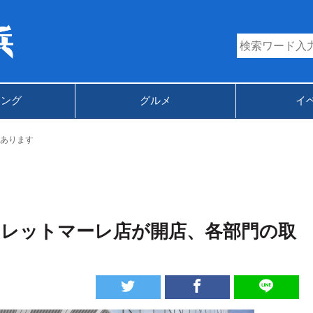
キング
グルメ
イ
あります
コレットマーレ店が開店、各部門の取