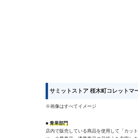
サミットストア 桜木町コレットマ
※画像はすべてイメージ
■
青果部門
店内で販売している商品を使用して「カット