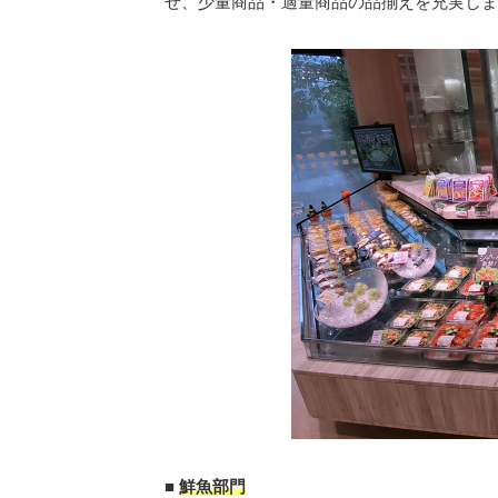
せ、少量商品・適量商品の品揃えを充実しま
■
鮮魚部門