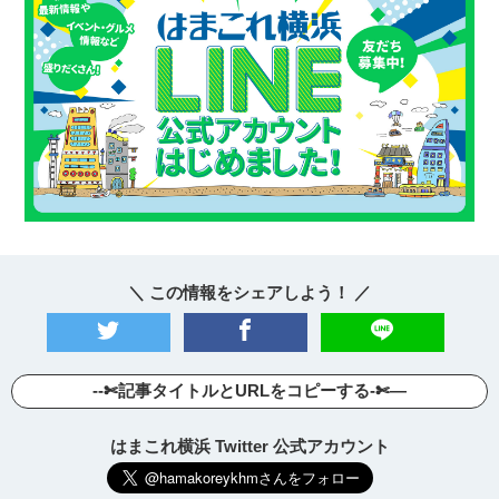
＼ この情報をシェアしよう！ ／
--✄記事タイトルとURLをコピーする-✄—
はまこれ横浜 Twitter 公式アカウント