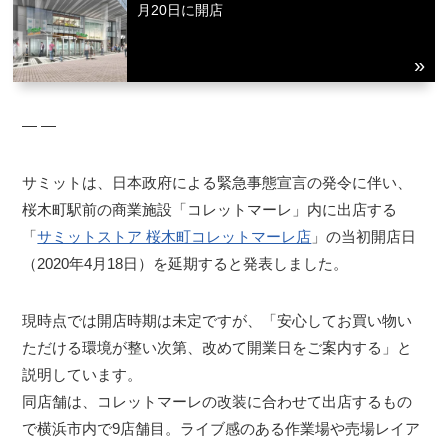
月20日に開店
― ―
サミットは、日本政府による緊急事態宣言の発令に伴い、
桜木町駅前の商業施設「コレットマーレ」内に出店する
「
サミットストア 桜木町コレットマーレ店
」の当初開店日
（2020年4月18日）を延期すると発表しました。
現時点では開店時期は未定ですが、「安心してお買い物い
ただける環境が整い次第、改めて開業日をご案内する」と
説明しています。
同店舗は、コレットマーレの改装に合わせて出店するもの
で横浜市内で9店舗目。ライブ感のある作業場や売場レイア