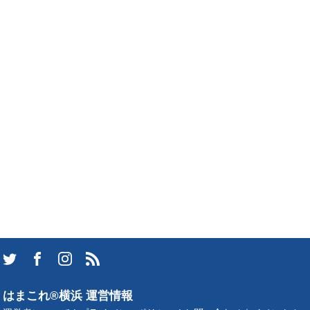
はまこれ®横浜 運営情報