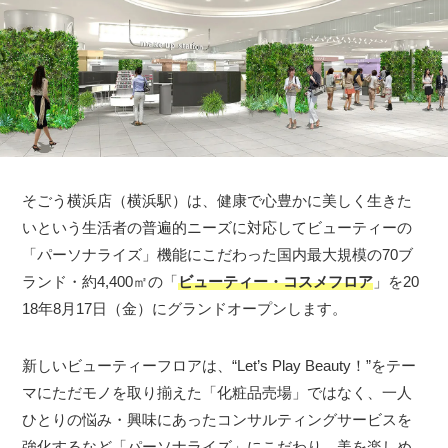
そごう横浜店（横浜駅）は、健康で心豊かに美しく生きた
いという生活者の普遍的ニーズに対応してビューティーの
「パーソナライズ」機能にこだわった国内最大規模の70ブ
ランド・約4,400㎡の「
ビューティー・コスメフロア
」を20
18年8月17日（金）にグランドオープンします。
新しいビューティーフロアは、“Let’s Play Beauty！”をテー
マにただモノを取り揃えた「化粧品売場」ではなく、一人
ひとりの悩み・興味にあったコンサルティングサービスを
強化するなど「パーソナライズ」にこだわり、美を楽しめ