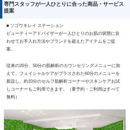
専門スタッフが一人ひとりに合った商品・サービス
提案
■ ソゴウキレイ ステーション
ビューティーアドバイザーが一人ひとりのお肌の状態に合
わせてお手入れ方法やブランドを超えたアイテムをご提
案。
従来の20分、50分の肌解析のカウンセリングメニューに加
えて、フェイシャルケアがプラスされた60分のメニューを
新設し、約10分のセルフ肌解析コーナーやスキンケアお試
しコーナーもご利用できます。（要予約・ご利用はすべて
無料）