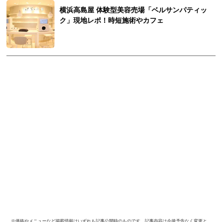
横浜高島屋 体験型美容売場「ベルサンパティッ
ク」現地レポ！時短施術やカフェ
※価格やメニューなど掲載情報はいずれも記事公開時のものです。記事内容は今後予告なく変更と