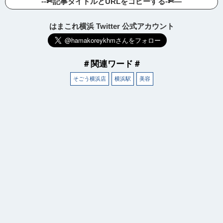
--✄記事タイトルとURLをコピーする-✄—
はまこれ横浜 Twitter 公式アカウント
＃関連ワード＃
そごう横浜店
横浜駅
美容