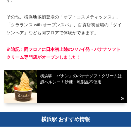
す。
その他、横浜地域初登場の「オブ・コスメティックス」、
「クラランス with オープンスパ」、百貨店初登場の「ダイ
ソンヘア」なども同フロアで体験ができます。
※追記：同フロアに日本初上陸のハワイ発・バナナソフト
クリーム専門店がオープンしました！
横浜駅「バナン」のバナナソフトクリームは
超ヘルシー！砂糖・乳製品不使用
横浜駅 おすすめ情報