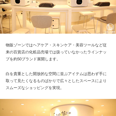
物販ゾーンではヘアケア・スキンケア・美容ツールなど従
来の百貨店の化粧品売場では扱っていなかったラインナッ
プを約50ブランド展開します。
白を貴重とした開放的な空間に並ぶアイテムは思わず手に
取って見たくなるものばかりで広々としたスペースにより
スムーズなショッピングを実現。