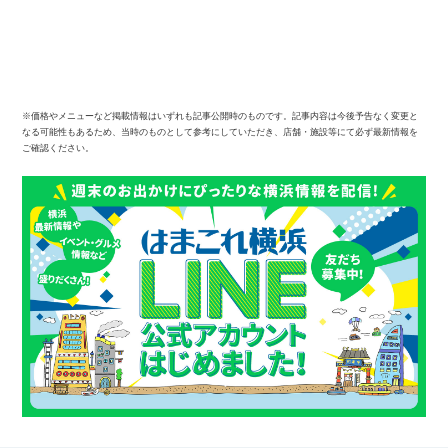
※価格やメニューなど掲載情報はいずれも記事公開時のものです。記事内容は今後予告なく変更と
なる可能性もあるため、当時のものとして参考にしていただき、店舗・施設等にて必ず最新情報を
ご確認ください。