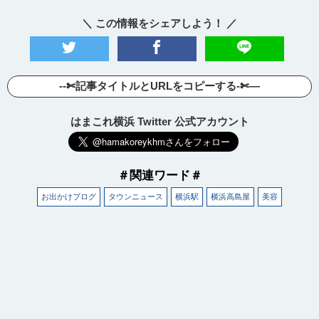
＼ この情報をシェアしよう！ ／
--✄記事タイトルとURLをコピーする-✄—
はまこれ横浜 Twitter 公式アカウント
＃関連ワード＃
お出かけブログ
タウンニュース
横浜駅
横浜高島屋
美容