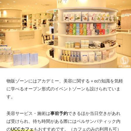
物販ゾーンにはアカデミー、美容に関する＋αの知識を気軽
に学べるオープン形式のイベントゾーンも設けられていま
す。
美容サービス・施術は
事前予約
できるほか当日空きがあれ
ば受けられ、待ち時間がある際にはベルサンパティック内
の
UCCカフェ
もおすすめです。（カフェのみの利用も可）