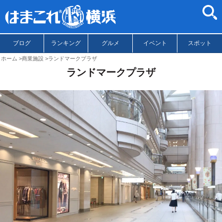
ブログ
ランキング
グルメ
イベント
スポット
ホーム
商業施設
ランドマークプラザ
ランドマークプラザ