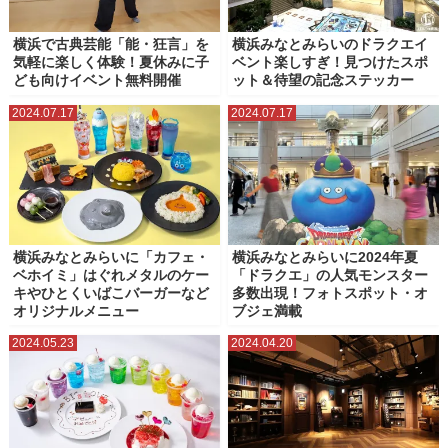
横浜で古典芸能「能・狂言」を
横浜みなとみらいのドラクエイ
気軽に楽しく体験！夏休みに子
ベント楽しすぎ！見つけたスポ
ども向けイベント無料開催
ット＆待望の記念ステッカー
2024.07.17
2024.07.17
横浜みなとみらいに「カフェ・
横浜みなとみらいに2024年夏
ベホイミ」はぐれメタルのケー
「ドラクエ」の人気モンスター
キやひとくいばこバーガーなど
多数出現！フォトスポット・オ
オリジナルメニュー
ブジェ満載
2024.05.23
2024.04.20