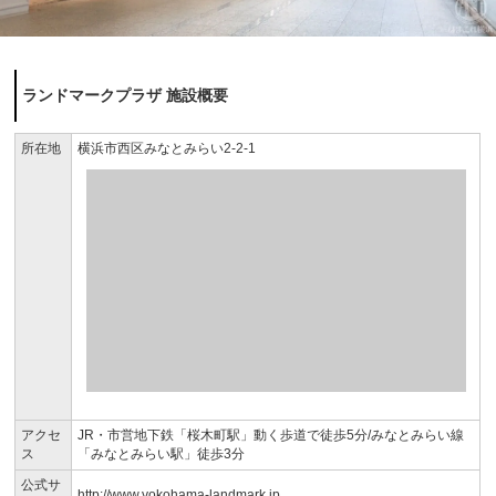
ランドマークプラザ 施設概要
所在地
横浜市西区みなとみらい2-2-1
アクセ
JR・市営地下鉄「桜木町駅」動く歩道で徒歩5分/みなとみらい線
ス
「みなとみらい駅」徒歩3分
公式サ
http://www.yokohama-landmark.jp