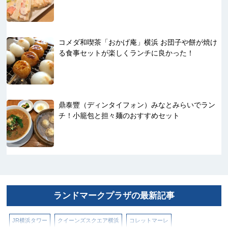
コメダ和喫茶「おかげ庵」横浜 お団子や餅が焼け
る食事セットが楽しくランチに良かった！
鼎泰豐（ディンタイフォン）みなとみらいでラン
チ！小籠包と担々麺のおすすめセット
ランドマークプラザの最新記事
JR横浜タワー
クイーンズスクエア横浜
コレットマーレ