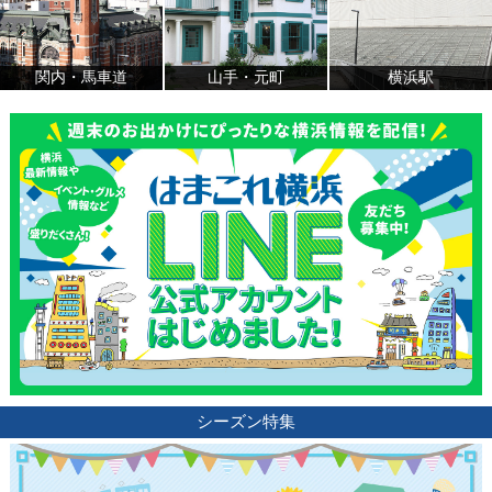
関内・馬車道
山手・元町
横浜駅
シーズン特集