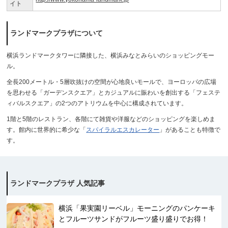
イト
ランドマークプラザについて
横浜ランドマークタワーに隣接した、横浜みなとみらいのショッピングモー
ル。
全長200メートル・5層吹抜けの空間が心地良いモールで、ヨーロッパの広場
を思わせる「ガーデンスクエア」とカジュアルに賑わいを創出する「フェステ
ィバルスクエア」の2つのアトリウムを中心に構成されています。
1階と5階のレストラン、各階にて雑貨や洋服などのショッピングを楽しめま
す。館内に世界的に希少な「
スパイラルエスカレーター
」があることも特徴で
す。
ランドマークプラザ 人気記事
横浜「果実園リーベル」モーニングのパンケーキ
とフルーツサンドがフルーツ盛り盛りでお得！