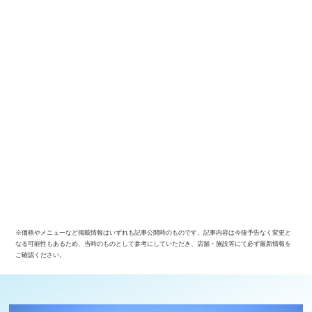
※価格やメニューなど掲載情報はいずれも記事公開時のものです。記事内容は今後予告なく変更と
なる可能性もあるため、当時のものとして参考にしていただき、店舗・施設等にて必ず最新情報を
ご確認ください。