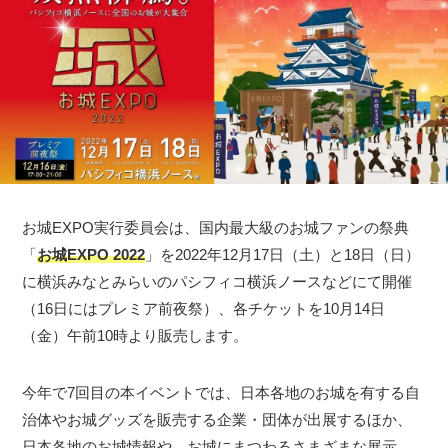
お城EXPO実行委員会は、国内最大級のお城ファンの祭典
「
お城EXPO 2022
」を2022年12月17日（土）と18日（日）
に横浜みなとみらいのパシフィコ横浜ノースなどにて開催
（16日にはプレミア前夜祭）、各チケットを10月14日
（金）午前10時より販売します。
今年で7回目の本イベントでは、日本各地のお城を有する自
治体やお城グッズを販売する企業・団体が出展するほか、
日本各地のお城情報や、お城にまつわるさまざまな展示、