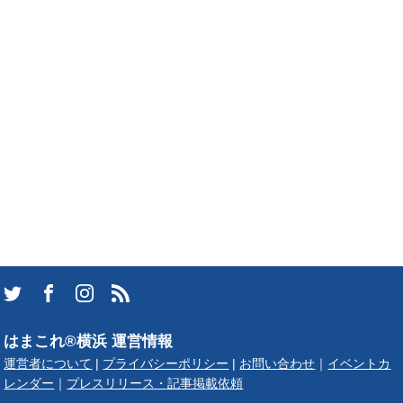
はまこれ®横浜 運営情報
運営者について
|
プライバシーポリシー
|
お問い合わせ
｜
イベントカ
レンダー
｜
プレスリリース・記事掲載依頼