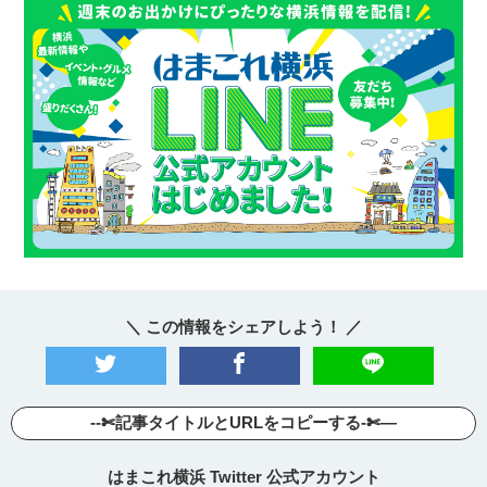
＼ この情報をシェアしよう！ ／
--✄記事タイトルとURLをコピーする-✄—
はまこれ横浜 Twitter 公式アカウント