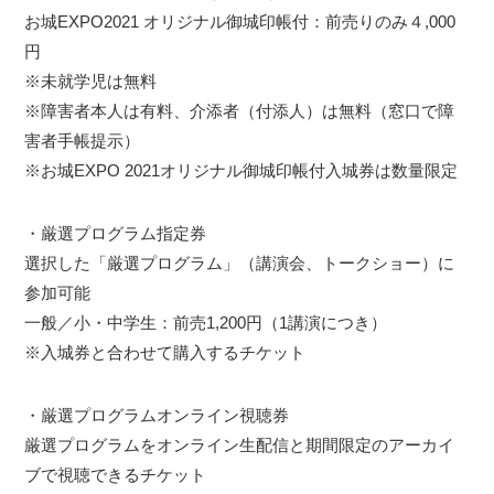
お城EXPO2021 オリジナル御城印帳付：前売りのみ４,000
円
※未就学児は無料
※障害者本人は有料、介添者（付添人）は無料（窓口で障
害者手帳提示）
※お城EXPO 2021オリジナル御城印帳付入城券は数量限定
・厳選プログラム指定券
選択した「厳選プログラム」（講演会、トークショー）に
参加可能
一般／小・中学生：前売1,200円（1講演につき）
※入城券と合わせて購入するチケット
・厳選プログラムオンライン視聴券
厳選プログラムをオンライン生配信と期間限定のアーカイ
ブで視聴できるチケット