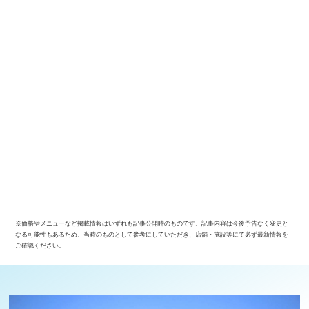
※価格やメニューなど掲載情報はいずれも記事公開時のものです。記事内容は今後予告なく変更と
なる可能性もあるため、当時のものとして参考にしていただき、店舗・施設等にて必ず最新情報を
ご確認ください。