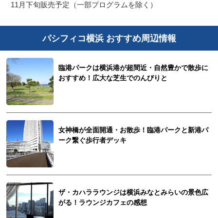
11月下旬販売予定（一部プログラムを除く）
パシフィコ横浜 おすすめ周辺情報
臨港パークは横浜港が超間近・自然豊かで散歩に
おすすめ！広大な芝生でのんびりと
女神橋が全面開通・お散歩！臨港パークと新港パ
ーク繋ぐ歩行者デッキ
ザ・カハララウンジは横浜みなとみらいの景色広
がる！ラウンジカフェの感想