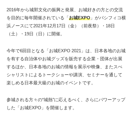
2016年から城郭文化の振興と発展、お城好きの方との交流
を目的に毎年開催されている「
お城EXPO
」がパシフィコ横
浜ノースにて2021年12月17日（金）（前夜祭）・18日
（土）・19日（日）に開催。
今年で6回目となる「お城EXPO 2021」は、日本各地のお城
を有する自治体やお城グッズを販売する企業・団体が出展
するほか、日本各地のお城の情報を展示や映像、またスぺ
シャリストによるトークショーや講演、セミナーを通して
楽しめる日本最大級のお城のイベントです。
参城される方々の“城熱”に応えるべく、さらにパワーアップ
した「お城EXPO」を開催します。