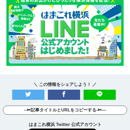
＼ この情報をシェアしよう！ ／
--✄記事タイトルとURLをコピーする-✄—
はまこれ横浜 Twitter 公式アカウント