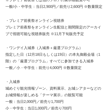
一般/小・中学生：当日2,900円／前売り2,600円 ※数量限定
・プレミア前夜祭オンライン視聴券
プレミア前夜祭をオンライン生配信と期間限定のアーカイ
ブで視聴可能な視聴券販売 ※11月下旬販売予定
・ワンデイ入城券（入城券＋厳選プログラム）
指定した日（12月18日もしくは19日）の本丸御殿会場（1
階）の「厳選プログラム」すべてに参加できる入城券
一般／小・中学生：前売り4,000円 ※数量限定
・入城券
城めぐり観光情報ゾーン、資料展示、お城シアターなどの
お城情報が楽しめる「テーマ展示」の観覧可能
​一般：当日2,000円／前売り1,700円
小・中学生：当日1,000円／前売り700円