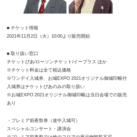
■ チケット情報
2021年11月2日（火）10:00より販売開始
■ 取り扱い窓口
チケットぴあ/ローソンチケット/イープラス ほか
※チケット料金は全て税込価格
※ワンデイ入城券、お城EXPO 2021オリジナル御城印帳付
入城券はチケットぴあのみの取り扱い
※お城EXPO 2021オリジナル御城印帳は当日会場での販売
あり
・プレミア前夜祭券（途中入城可）
スペシャルコンサート・講演会
※プレミア前夜祭では他のフロアの展示物観覧不可