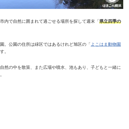
市内で自然に囲まれて過ごせる場所を探して週末「
県立四季の
園。公園の住所は緑区ではあるけれど旭区の「
よこはま動物園
す。
自然の中を散策、また広場や噴水、池もあり、子どもと一緒に
。