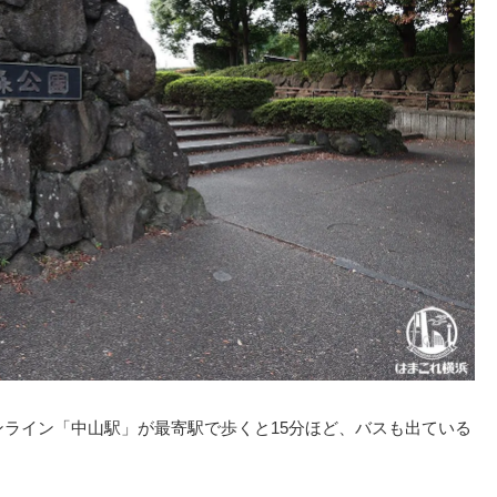
ンライン「中山駅」が最寄駅で歩くと15分ほど、バスも出ている