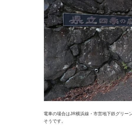
電車の場合はJR横浜線・市営地下鉄グリー
そうです。