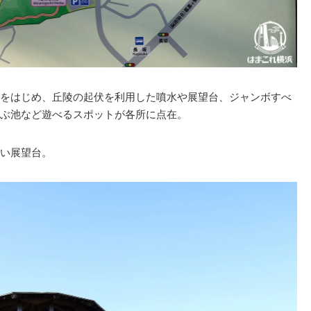
をはじめ、丘陵の起伏を利用した噴水や展望台、ジャンボすべ
ぶ池など遊べるスポットが各所に点在。
い展望台。