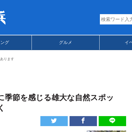
キング
グルメ
イ
あります
に季節を感じる雄大な自然スポッ
く