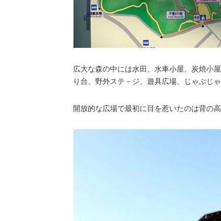
広大な森の中には水田、水車小屋、炭焼小屋
り台、野外ステ－ジ、遊具広場、じゃぶじゃ
開放的な広場で最初に目を惹いたのは背の高