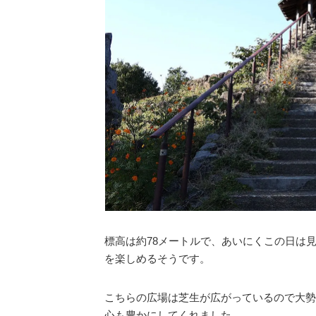
標高は約78メートルで、あいにくこの日は
を楽しめるそうです。
こちらの広場は芝生が広がっているので大勢
心も豊かにしてくれました。