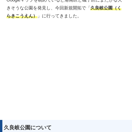
きそうな公園を発見し、今回新規開拓で「
久良岐公園（く
らきこうえん）
」に行ってきました。
久良岐公園について