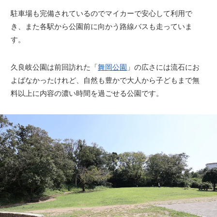
駐車場も完備されているのでマイカーで安心して利用で
き、また各駅から公園前に向かう路線バスも走っていま
す。
久良岐公園は前回訪れた「
舞岡公園
」の広さには流石にお
よばなかったけれど、自然も豊かで大人から子どもまで無
料以上に内容の濃い時間を過ごせる公園です。