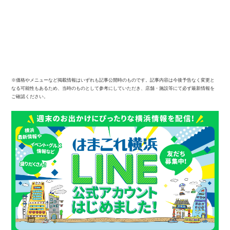
※価格やメニューなど掲載情報はいずれも記事公開時のものです。記事内容は今後予告なく変更と
なる可能性もあるため、当時のものとして参考にしていただき、店舗・施設等にて必ず最新情報を
ご確認ください。