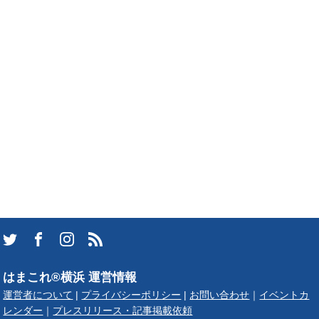
はまこれ®横浜 運営情報
運営者について
|
プライバシーポリシー
|
お問い合わせ
｜
イベントカ
レンダー
｜
プレスリリース・記事掲載依頼