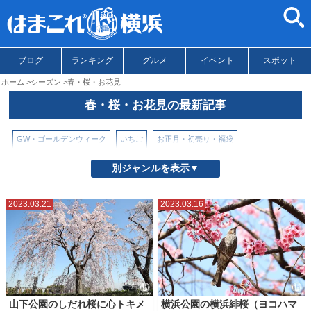
ブログ
ランキング
グルメ
イベント
スポット
ホーム
シーズン
春・桜・お花見
春・桜・お花見の最新記事
GW・ゴールデンウィーク
いちご
お正月・初売り・福袋
クリスマス・イルミネーション
バレンタイン
ハロウィン
別ジャンルを表示▼
ビアガーデン・バーベキュー
夏のお出かけ
春・桜・お花見
2023.03.21
2023.03.16
秋のお出かけ
花火大会・花火
山下公園のしだれ桜に心トキメ
横浜公園の横浜緋桜（ヨコハマ