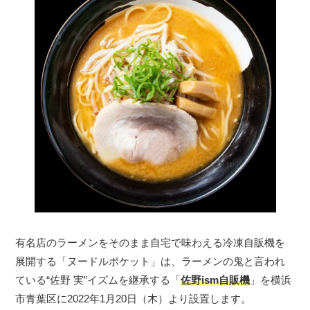
有名店のラーメンをそのまま自宅で味わえる冷凍自販機を
展開する「ヌードルポケット」は、ラーメンの鬼と言われ
ている“佐野 実”イズムを継承する「
佐野ism自販機
」を横浜
市青葉区に2022年1月20日（木）より設置します。