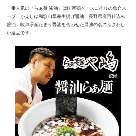
一番人気の「らぁ麺 醤油」は国産鶏ベースに拘りの魚介ス
ープ、かえしは和歌山県産生揚げ醤油、長野県産再仕込み
醤油、岐阜県産たまり醤油を合わせた最強の名にふさわし
い逸品です。