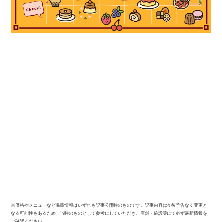
※価格やメニューなど掲載情報はいずれも記事公開時のものです。記事内容は今後予告なく変更と
なる可能性もあるため、当時のものとして参考にしていただき、店舗・施設等にて必ず最新情報を
ご確認ください。