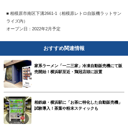
■ 相模原市南区下溝2661-1（相模原レトロ自販機ラットサン
ライズ内）
オープン日：2022年2月予定
おすすめ関連情報
家系ラーメン「一二三家」冷凍自動販売機にて販
売開始！横浜駅至近・鶏冠店頭に設置
相鉄線・横浜駅に「お茶に特化した自動販売機」
試験導入！茶葉や粉末スティックも