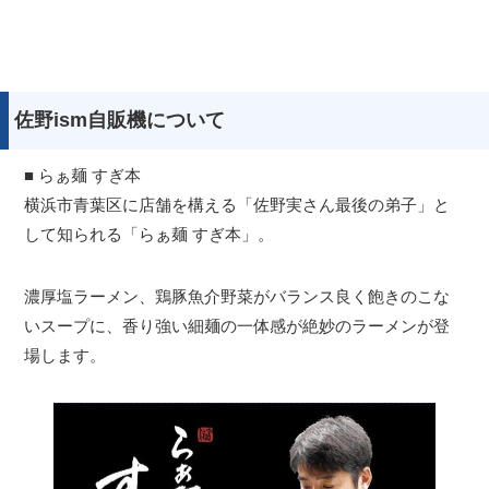
佐野ism自販機について
■ らぁ麺 すぎ本
横浜市青葉区に店舗を構える「佐野実さん最後の弟子」と
して知られる「らぁ麺 すぎ本」。
濃厚塩ラーメン、鶏豚魚介野菜がバランス良く飽きのこな
いスープに、香り強い細麺の一体感が絶妙のラーメンが登
場します。