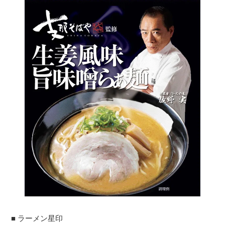
■ ラーメン星印