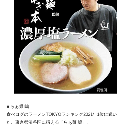
■ らぁ麺 嶋
食べログのラーメンTOKYOランキング2021年1位に輝い
た、東京都渋谷区に構える「らぁ麺 嶋」。