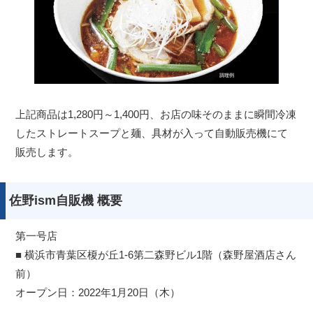
上記商品は1,280円～1,400円、お店の味そのままに瞬間冷凍
したストレートスープと麺、具材が入って自動販売機にて
販売します。
佐野ism自販機 概要
第一号店
■ 横浜市青葉区榎が丘1-6第二森野ビル1階（森野屋酒店さん
前）
オープン日：2022年1月20日（木）