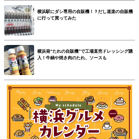
横浜駅にダシ専用の自販機！？だし道楽の自販機
に行って買ってみた
横浜発“たれの自販機”で工場直売ドレッシング購
入！牛鍋や焼き肉のたれ、ソースも