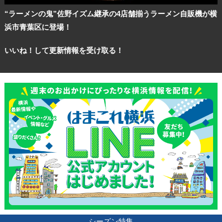
“ラーメンの鬼”佐野イズム継承の4店舗揃うラーメン自販機が横
浜市青葉区に登場！
いいね！して更新情報を受け取る！
観光ガイド
ランキング
ブログ記事
シーズン特集