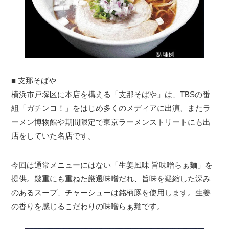
■ 支那そばや
横浜市戸塚区に本店を構える「支那そばや」は、TBSの番
組「ガチンコ！」をはじめ多くのメディアに出演、またラ
ーメン博物館や期間限定で東京ラーメンストリートにも出
店をしていた名店です。
今回は通常メニューにはない「生姜風味 旨味噌らぁ麺」を
提供。幾重にも重ねた厳選味噌だれ、旨味を疑縮した深み
のあるスープ、チャーシューは銘柄豚を使用します。生姜
の香りを感じるこだわりの味噌らぁ麺です。