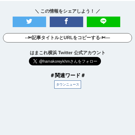
＼ この情報をシェアしよう！ ／
--✄記事タイトルとURLをコピーする-✄—
はまこれ横浜 Twitter 公式アカウント
＃関連ワード＃
タウンニュース