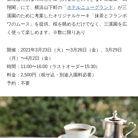
翔閣」にて、横浜山下町の「
ホテルニューグランド
」が三
溪園のために考案したオリジナルケーキ「抹茶とフランボ
ワのムース」を提供。桜を眺めるだけでなく、三溪園を広
く使って楽しめます。※数に限りあり
開催：2021年3月23日（火）〜3月26日（金）、3月29日
（月）〜4月2日（金）
時間：11:00〜16:00（ラストオーダー15:30）
料金：2,500円（税サ込・別途入園料必要）
予約：不要