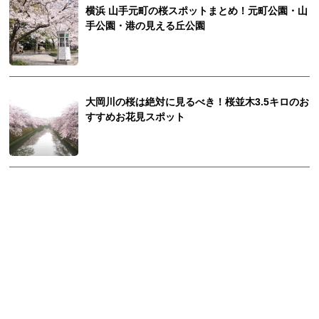
横浜 山手元町の桜スポットまとめ！元町公園・山
手公園・港の見える丘公園
大岡川の桜は絶対に見るべき！桜並木3.5キロのお
すすめお花見スポット