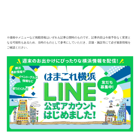
※価格やメニューなど掲載情報はいずれも記事公開時のものです。記事内容は今後予告なく変更と
なる可能性もあるため、当時のものとして参考にしていただき、店舗・施設等にて必ず最新情報を
ご確認ください。