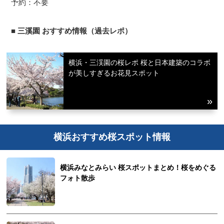
予約：不要
■ 三溪園 おすすめ情報（過去レポ）
横浜・三渓園の桜レポ 桜と日本建築のコラボ
が美しすぎるお花見スポット
横浜おすすめ桜スポット情報
横浜みなとみらい 桜スポットまとめ！桜をめぐる
フォト散歩