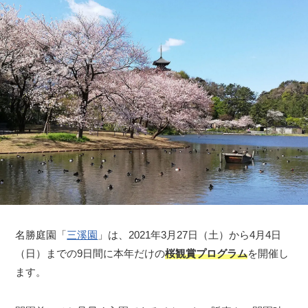
名勝庭園「
三溪園
」は、2021年3月27日（土）から4月4日
（日）までの9日間に本年だけの
桜観賞プログラム
を開催し
ます。