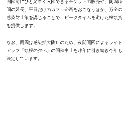
開園前にひと足早く入園できるチケットの販売や、閉園時
間の延長、平日だけのカフェ企画をおこなうほか、万全の
感染防止策を講じることで、ピークタイムを避けた桜観賞
を提供します。
なお、同園は感染拡大防止のため、夜間開園によるライト
アップ「観桜の夕べ」の開催中止を昨年に引き続き今年も
決定しています。