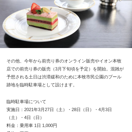
その他、今年から前売り券のオンライン販売やイオン本牧
店での前売り券の販売（3月下旬頃を予定）を開始。混雑が
予想される土日は渋滞緩和のために本牧市民公園のプール
跡地を臨時駐車場として設けます。
臨時駐車場について
実施日：2021年3月27日（土）・28日（日）・4月3日
（土）・4日（日）
料金：乗用車 1日 1,000円