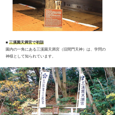
■
三溪園天満宮で初詣
園内の一角にある三溪園天満宮（旧間門天神）は、学問の
神様として知られています。