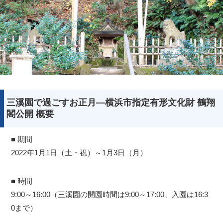
三溪園で過ごすお正月―横浜市指定有形文化財 鶴翔
閣公開 概要
■ 期間
2022年1月1日（土・祝）～1月3日（月）
■ 時間
9:00～16:00（三溪園の開園時間は9:00～17:00、入園は16:3
0まで）