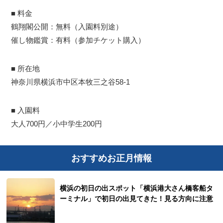
■ 料金
鶴翔閣公開：無料（入園料別途）
催し物鑑賞：有料（参加チケット購入）
■ 所在地
神奈川県横浜市中区本牧三之谷58-1
■ 入園料
大人700円／小中学生200円
おすすめお正月情報
横浜の初日の出スポット「横浜港大さん橋客船タ
ーミナル」で初日の出見てきた！見る方向に注意