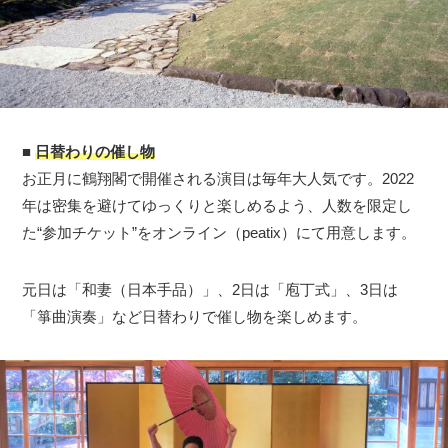
■
日替わりの催し物
お正月に鶴翔閣で開催される演目は毎年大人気です。2022
年は密集を避けてゆっくりと楽しめるよう、人数を限定し
た“参加チケット”をオンライン（peatix）にて用意します。
元日は「和妻（日本手品）」、2日は「庖丁式」、3日は
「箏曲演奏」など日替わりで催し物を楽しめます。