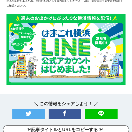
なる可能性もあるため、当時のものとして参考にしていただき、店舗・施設等にて必ず最新情報を
ご確認ください。
＼ この情報をシェアしよう！ ／
--✄記事タイトルとURLをコピーする-✄—