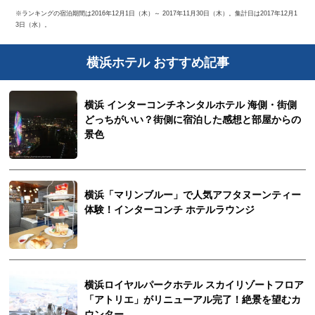
※ランキングの宿泊期間は2016年12月1日（木）～ 2017年11月30日（木）。集計日は2017年12月1
3日（水）。
横浜ホテル おすすめ記事
横浜 インターコンチネンタルホテル 海側・街側
どっちがいい？街側に宿泊した感想と部屋からの
景色
横浜「マリンブルー」で人気アフタヌーンティー
体験！インターコンチ ホテルラウンジ
横浜ロイヤルパークホテル スカイリゾートフロア
「アトリエ」がリニューアル完了！絶景を望むカ
ウンター