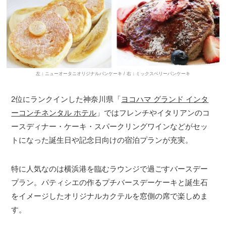
左：ニューオータニオリジナルパンケーキ / 右：ミックスベリーパンケーキ
2位にランクインした神奈川県「
ヨコハマ グランド インタ
ーコンチネンタル ホテル
」ではフレンチやイタリアンのコ
ースディナー・ケーキ・スパークリングワインなどがセッ
トになった誕生日や記念日向けの宿泊プランが充実。
特に人気なのは横浜港を臨むラウンジで過ごすバースデー
プラン。パティシエの作るプチバースデーケーキと誕生石
をイメージしたオリジナルカクテルを窓側の席で楽しめま
す。