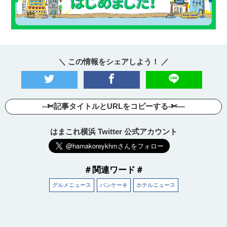
＼ この情報をシェアしよう！ ／
--✄記事タイトルとURLをコピーする-✄—
はまこれ横浜 Twitter 公式アカウント
＃関連ワード＃
グルメニュース
パンケーキ
ホテルニュース