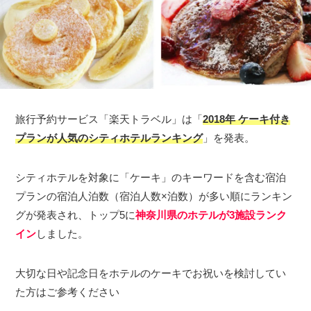
旅行予約サービス「楽天トラベル」は「
2018年 ケーキ付き
プランが人気のシティホテルランキング
」を発表。
シティホテルを対象に「ケーキ」のキーワードを含む宿泊
プランの宿泊人泊数（宿泊人数×泊数）が多い順にランキン
グが発表され、トップ5に
神奈川県のホテルが3施設ランク
イン
しました。
大切な日や記念日をホテルのケーキでお祝いを検討してい
た方はご参考ください