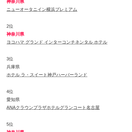
神奈川県
ニューオータニイン横浜プレミアム
2位
神奈川県
ヨコハマ グランド インターコンチネンタル ホテル
3位
兵庫県
ホテル ラ・スイート神戸ハーバーランド
4位
愛知県
ANAクラウンプラザホテルグランコート名古屋
5位