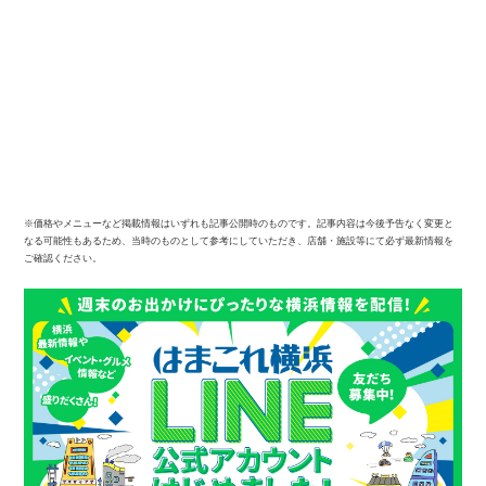
※価格やメニューなど掲載情報はいずれも記事公開時のものです。記事内容は今後予告なく変更と
なる可能性もあるため、当時のものとして参考にしていただき、店舗・施設等にて必ず最新情報を
ご確認ください。