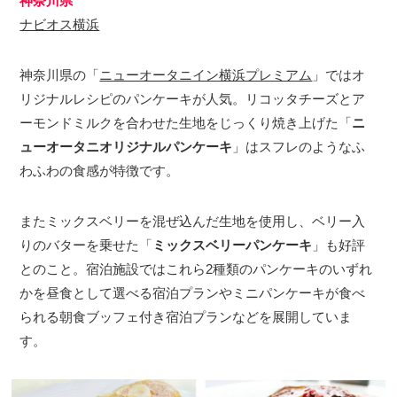
神奈川県
ナビオス横浜
神奈川県の「
ニューオータニイン横浜プレミアム
」ではオ
リジナルレシピのパンケーキが人気。リコッタチーズとア
ーモンドミルクを合わせた生地をじっくり焼き上げた「
ニ
ューオータニオリジナルパンケーキ
」はスフレのようなふ
わふわの食感が特徴です。
またミックスベリーを混ぜ込んだ生地を使用し、ベリー入
りのバターを乗せた「
ミックスベリーパンケーキ
」も好評
とのこと。宿泊施設ではこれら2種類のパンケーキのいずれ
かを昼食として選べる宿泊プランやミニパンケーキが食べ
られる朝食ブッフェ付き宿泊プランなどを展開していま
す。