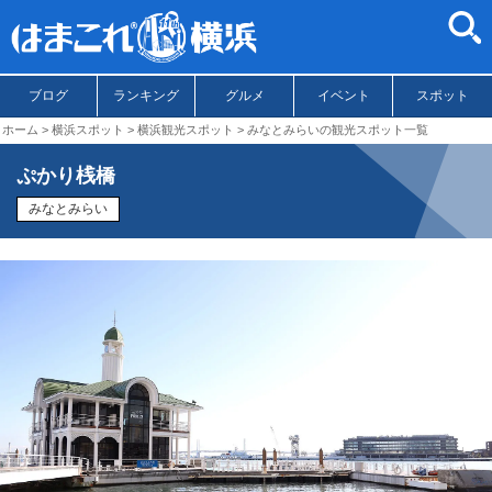
ブログ
ランキング
グルメ
イベント
スポット
ホーム
横浜スポット
横浜観光スポット
みなとみらいの観光スポット一覧
ぷかり桟橋
みなとみらい