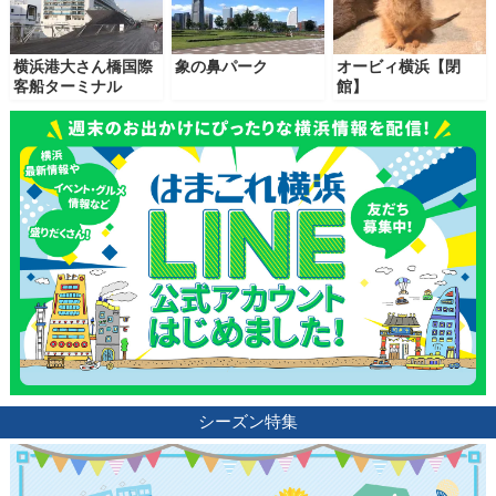
横浜港大さん橋国際
象の鼻パーク
オービィ横浜【閉
客船ターミナル
館】
シーズン特集