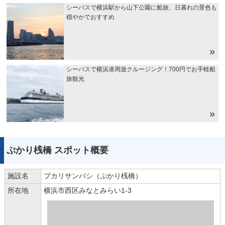
シーバスで横浜駅から山下公園に船旅、日暮れの景色も
穏やかでおすすめ
シーバスで横浜港周遊クルージング！700円でお手軽船
旅観光
ぷかり桟橋 スポット概要
施設名
プカリサンバシ（ぷかり桟橋）
所在地
横浜市西区みなとみらい1-3