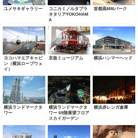
ユメサキギャラリー
コニカミノルタプラ
首都高MMパーク
ネタリアYOKOHAM
A
ヨコハマエアキャビ
京急ミュージアム
横浜ハンマーヘッド
ン（横浜ロープウェ
イ）
横浜ランドマークタ
横浜ランドマークタ
横浜赤レンガ倉庫
ワー
ワー 69階展望フロア
スカイガーデン