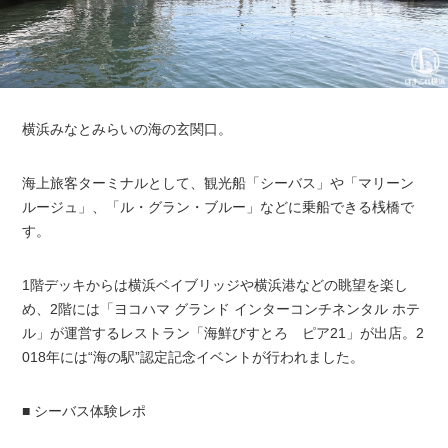
横浜みなとみらいの海の玄関口。
海上旅客ターミナルとして、観光船「シーバス」や「マリーン
ルージュ」、「ル・グラン・ブルー」などに乗船できる桟橋で
す。
1階デッキからは横浜ベイブリッジや横浜港などの眺望を楽し
め、2階には「ヨコハマ グランド インターコンチネンタル ホテ
ル」が運営するレストラン「海鮮びすとろ ピア21」が出店。2
018年には“海の駅”認定記念イベントが行われました。
■ シーバス体験レポ