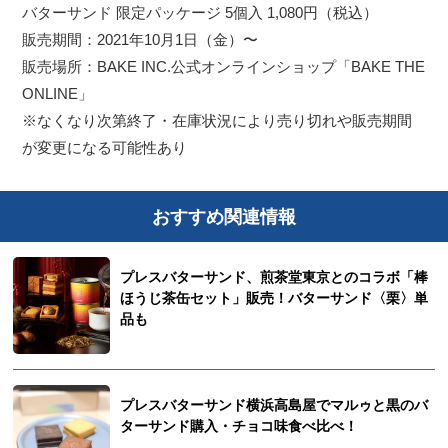
バターサンド 限定パッケージ 5個入 1,080円（税込）
販売期間：2021年10月1日（金）〜
販売場所：BAKE INC.公式オンラインショップ「BAKE THE
ONLINE」
※なくなり次第終了・在庫状況により売り切れや販売期間
が変更になる可能性あり
おすすめ関連情報
プレスバターサンド、煎茶堂東京とのコラボ「棒
ほうじ茶缶セット」販売！バターサンド〈栗〉単
品も
プレスバターサンド横浜高島屋でマルゥと黒のバ
ターサンド購入・チョコ味食べ比べ！