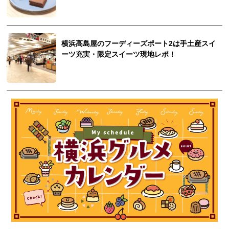
横浜高島屋のフーディーズポート2は手土産スイ
ーツ充実・限定スイーツ現地レポ！