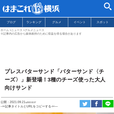
ブログ
ランキング
グルメ
イベント
スポット
ホーム
ニュース
グルメニュース
※記事内の広告から媒体維持のために収益を得る場合があります
プレスバターサンド「バターサンド〈チ
ーズ〉」新登場！3種のチーズ使った大人
向けサンド
公開：2021.09.21
ಇ2022.02.07
--✄記事タイトルとURLをコピーする-✄—