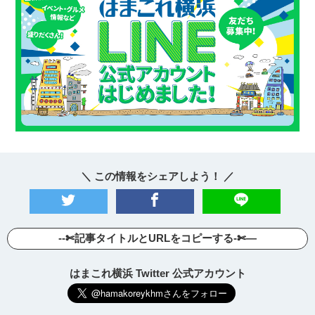
＼ この情報をシェアしよう！ ／
--✄記事タイトルとURLをコピーする-✄—
はまこれ横浜 Twitter 公式アカウント